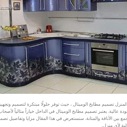
ل المنزل تصميم مطابخ الوميتال ، حيث توفر حلولًا مبتكرة لتصميم وتجهيز
ودة عالية. يعتبر تصميم مطابخ الوميتال في الداخل خياراً مثالياً لأصحاب
ع بين الأناقة والمتانة. سنستعرض في هذا المقال مزايا وتفاصيل تصم
ية لأي منزل.