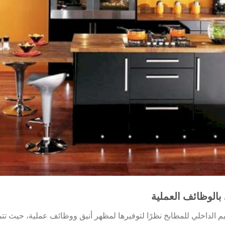
بالوظائف العملية
صميم الداخلي للمطابخ نظرًا لتوفيرها لمظهر أنيق ووظائف عملية، حيث تتم