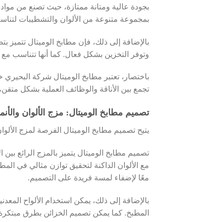
بجودة عالية ومتانة ممتازة، حيث تصنع من مواد ا
بمجموعة متنوعة من الألوان والتشطيبات لتناسب 
بالإضافة إلى ذلك، فإن مطابخ الوميتال تتميز 
وتوفر التخزين بشكل فعال. كما أنها تتناسب مع م
باختصار، تعتبر مطابخ الوميتال شركة البحيري 
تجمع بين الأناقة والوظائف العملية بشكل متقن، مم
تصميم مطابخ الوميتال: مزج الألوان والأن
يتيح تصميم مطابخ الوميتال الفرصة لمزج الألوان
تصميم مطابخ الوميتال يتميز بالمزج الرائع بين ا
مع الألوان الداكنة لتحقيق توازن مثالي في المط
معًا لإضفاء لمسة فريدة على التصميم.
بالإضافة إلى ذلك، يمكن استخدام الألواح المعدن
المطبخ. كما يمكن تصميم الخزائن بطرق مبتكرة م