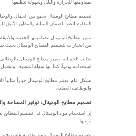
بمقاومتها للحرارة والبلل وسهولة تنظيفها
تصميم مطابخ الوميتال يجمع بين الجمال والوظائف
المقاوم للصدأ لضمان المتانة والمظهر الأنيق لل
تتميز مطابخ الوميتال بتصاميمها الحديثة والأن
من الخيارات لتصميم المطابخ الوميتال بحيث ي
بجانب الجمالية، تتميز مطابخ الوميتال بالوظا
استخدامه يومياً. كما أنها سهلة التنظيف وتتحمل 
بشكل عام، تعتبر مطابخ الوميتال خياراً مثالي
والوظائف العملية.
تصميم مطابخ الوميتال: توفير المساحة والت
إن استخدام مواد الوميتال في تصميم المطابخ ي
ترتيبها
تصميم مطابخ الوميتال يتميز بقدرته على توفير 