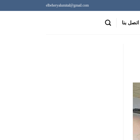
elbeheryalumital@gmail.com
اتصل بنا