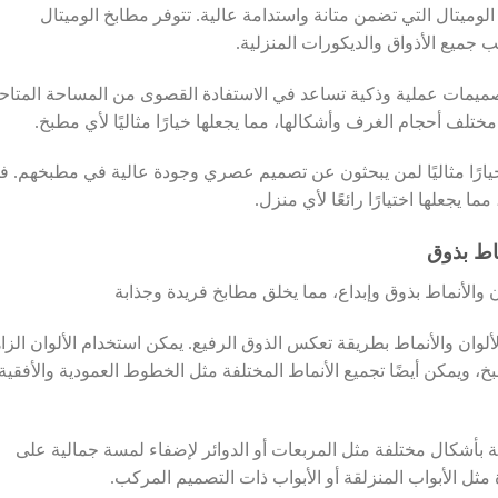
لوميتال التي تضمن متانة واستدامة عالية. تتوفر مطابخ الوميتال
جميع الأذواق والديكورات المنزلية.
بتصميمات عملية وذكية تساعد في الاستفادة القصوى من المساحة المتاح
ختلف أحجام الغرف وأشكالها، مما يجعلها خيارًا مثاليًا لأي مطبخ.
خيارًا مثاليًا لمن يبحثون عن تصميم عصري وجودة عالية في مطبخهم. ف
ا يجعلها اختيارًا رائعًا لأي منزل.
ماط بذوق
 والأنماط بذوق وإبداع، مما يخلق مطابخ فريدة وجذابة
لألوان والأنماط بطريقة تعكس الذوق الرفيع. يمكن استخدام الألوان الزا
بخ، ويمكن أيضًا تجميع الأنماط المختلفة مثل الخطوط العمودية والأفقية
ية بأشكال مختلفة مثل المربعات أو الدوائر لإضفاء لمسة جمالية على
ثل الأبواب المنزلقة أو الأبواب ذات التصميم المركب.