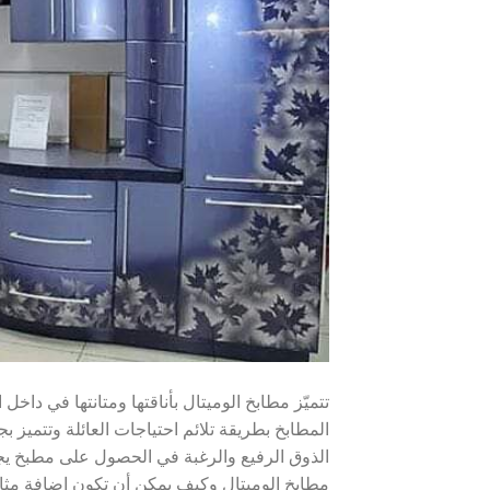
تتميّز مطابخ الوميتال بأناقتها ومتانتها في داخ
المطابخ بطريقة تلائم احتياجات العائلة وتتميز بج
الذوق الرفيع والرغبة في الحصول على مطبخ يجم
مطابخ الوميتال وكيف يمكن أن تكون إضافة مثال