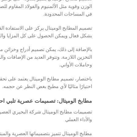
الوزن وقوية مثل الألمنيوم والفولاذ المقاوم للصد
في المساحات المحدودة.
تصميم المطابخ الوميتال يركز على الاستفادة 
بشكل فعال ويمكن الحصول على كل المزايا وال
بالإضافة إلى ذلك، يمكن تصميم أدراج وخزائن م
التخزين اللازمة. وتتوفر العديد من الإضافات 
وحاملات الأواني.
باختصار، تصميم مطابخ الوميتال يعتمد على تحقي
اختيارًا مثاليًا لأي مطبخ بغض النظر عن حجمه.
مطابخ الوميتال: تصميمات عصرية تلبي احت
تصميمات مطابخ الوميتال شركة البحيري العصرية
والأداء العملي
مطابخ الوميتال تتميز بتصميماتها العصرية والمب