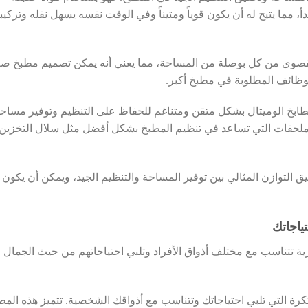
أ، مما يتيح له أن يكون قوياً ومتيناً وفي الوقت نفسه يسهل نقله وتركيب
القصوى من كل بوصلة من المساحة، مما يعني أنه يمكن تصميم مطبخ صغ
وظائف المطلوبة في مطبخ أكبر.
طابخ الوميتال بشكل متقن ومتناغم للحفاظ على التنظيم وتوفير مساح
والملحقات التي تساعد في تنظيم المطبخ بشكل أفضل مثل سلال التخزين
ق التوازن المثالي بين توفير المساحة والتنظيم الجيد، ويمكن أن يكون
ياجاتك
 تتناسب مع مختلف أذواق الأفراد وتلبي احتياجاتهم من حيث الجمال
تكرة التي تلبي احتياجاتك وتتناسب مع أذواقك الشخصية. تتميز هذه المط