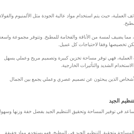
 العملية، حيث يتم استخدام مواد عالية الجودة مثل الألمنيوم والفولاذ
مطبخ.
يقة، مما يضيف لمسة من الأناقة والفخامة للمطبخ. وتتوفر مجموعة واسعة
مكن تخصيصها وفقا لاحتياجات كل عميل.
ئف العملية، فهي توفر مساحة تخزين كبيرة وتصميم مريح وعملي يسهل
الاستخدام الشديد والتأثيرات الخارجية.
اً للأشخاص الذين يبحثون عن تصميم عصري وعملي يجمع بين الجمال
نظيم الجيد
ساعد في توفير المساحة وتحقيق التنظيم الجيد بفضل خفة وزنها وسهول
المساحة وتحقيق التنظيم الجيد في المطبخ. فهو يستخدم مواد خفيفة