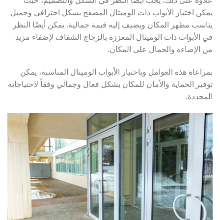
علاوة على ذلك، يجب أيضًا النظر في الشكل والتصميم، حيث
يمكن اختيار الأبواب ذات الوميتال المصفح بشكل احترافي وجميل
يناسب مظهر المكان ويضيف إليه قيمة جمالية. يمكن أيضًا النظر
في الأبواب ذات الوميتال المعززة بالزجاج الشفاف لإضفاء مزيد
من الإضاءة والجمال على المكان.
بمراعاة هذه العوامل وباختيار الأبواب الوميتال المناسبة، يمكن
توفير الحماية والأمان للمكان بشكل فعال وجمالي وفقاً لاحتياجاته
المحددة.