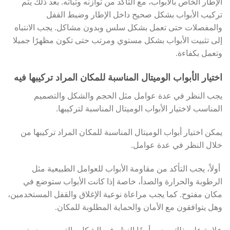
الإطار الخاص بالأبواب، مع التأكد من توازنه وثباته. بعد ذلك يتم
تركيب الأبواب بشكل صحيح داخل الإطار وضبط القفل
والمفصلات حتى تعمل بشكل سلس وبدون مشاكل. يجب الانتباه
إلى تثبيت الأبواب بشكل مستوي ومرتب حتى تكون مظهرًا جميلا
وتعمل بكفاءة.
اختيار الأبواب الوميتال المناسبة للمكان المراد تركيبها فيه
يجب النظر في عدة عوامل مثل الحجم والشكل والتصميم
المناسب لاختيار الأبواب الوميتال المناسبة لتركيبها.
يمكن اختيار أبواب الوميتال المناسبة للمكان المراد تركيبها من
خلال النظر في عدة عوامل.
أولاً، يجب التأكد من مقاومة الأبواب للعوامل الطبيعية مثل
الرطوبة والحرارة والصدأ، خاصة إذا كانت الأبواب ستوضع في
مكان مفتوح. كما يجب مراعاة نوعية الإغلاق والقفل المستخدمين،
وهل يتوافقون مع الأمان والحماية المطلوبة للمكان.