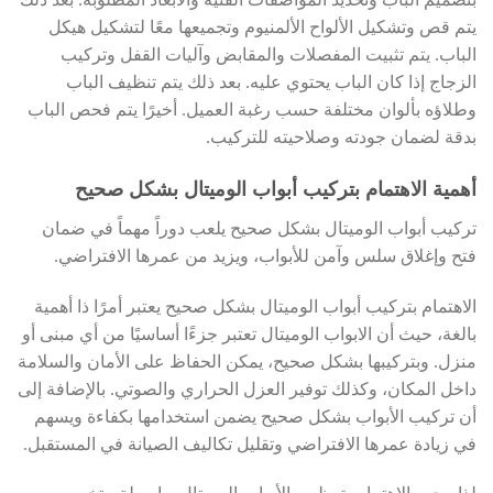
يتم قص وتشكيل الألواح الألمنيوم وتجميعها معًا لتشكيل هيكل
الباب. يتم تثبيت المفصلات والمقابض وآليات القفل وتركيب
الزجاج إذا كان الباب يحتوي عليه. بعد ذلك يتم تنظيف الباب
وطلاؤه بألوان مختلفة حسب رغبة العميل. أخيرًا يتم فحص الباب
بدقة لضمان جودته وصلاحيته للتركيب.
أهمية الاهتمام بتركيب أبواب الوميتال بشكل صحيح
تركيب أبواب الوميتال بشكل صحيح يلعب دوراً مهماً في ضمان
فتح وإغلاق سلس وآمن للأبواب، ويزيد من عمرها الافتراضي.
الاهتمام بتركيب أبواب الوميتال بشكل صحيح يعتبر أمرًا ذا أهمية
بالغة، حيث أن الابواب الوميتال تعتبر جزءًا أساسيًا من أي مبنى أو
منزل. وبتركيبها بشكل صحيح، يمكن الحفاظ على الأمان والسلامة
داخل المكان، وكذلك توفير العزل الحراري والصوتي. بالإضافة إلى
أن تركيب الأبواب بشكل صحيح يضمن استخدامها بكفاءة ويسهم
في زيادة عمرها الافتراضي وتقليل تكاليف الصيانة في المستقبل.