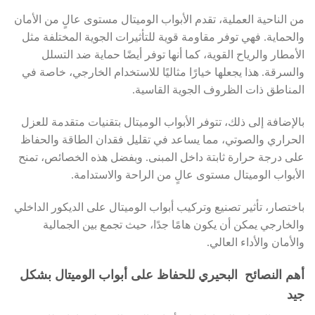
من الناحية العملية، تقدم الأبواب الوميتال مستوى عالٍ من الأمان
والحماية. فهي توفر مقاومة قوية للتأثيرات الجوية المختلفة مثل
الأمطار والرياح القوية، كما أنها توفر أيضًا حماية ضد التسلل
والسرقة. هذا يجعلها خيارًا مثاليًا للاستخدام الخارجي، خاصة في
المناطق ذات الظروف الجوية القاسية.
بالإضافة إلى ذلك، تتوفر الأبواب الوميتال بتقنيات متقدمة للعزل
الحراري والصوتي، مما يساعد في تقليل فقدان الطاقة والحفاظ
على درجة حرارة ثابتة داخل المبنى. وبفضل هذه الخصائص، تمنح
الأبواب الوميتال مستوى عالٍ من الراحة والاستدامة.
باختصار، تأثير تصنيع وتركيب أبواب الوميتال على الديكور الداخلي
والخارجي يمكن أن يكون هامًا جدًا، حيث تجمع بين الجمالية
والأمان والأداء العالي.
أهم النصائح البحيري للحفاظ على أبواب الوميتال بشكل
جيد