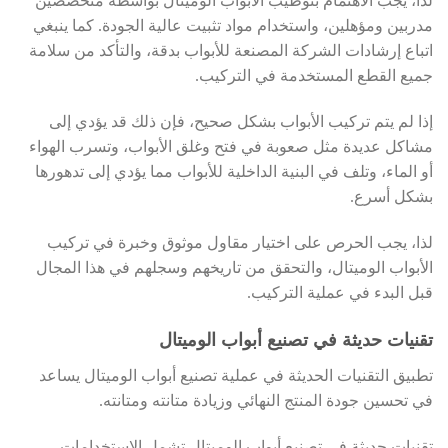
لذا، يجب الاهتمام بتوظيب الأبواب الوميتال بواسطة متخصصين
مدربين ومؤهلين، واستخدام مواد تثبيت عالية الجودة. كما ينبغي
اتباع إرشادات الشركة المصنعة للأبواب بدقة، والتأكد من سلامة
جميع القطع المستخدمة في التركيب.
إذا لم يتم تركيب الأبواب بشكل صحيح، فإن ذلك قد يؤدي إلى
مشاكل عديدة مثل صعوبة في فتح وغلق الأبواب، وتسرب الهواء
أو الماء، وتلف في البنية الداخلية للأبواب مما يؤدي إلى تدهورها
بشكل أسرع.
لذا، يجب الحرص على اختيار مقاول موثوق وخبرة في تركيب
الأبواب الوميتال، والتحقق من تاريخهم وسجلهم في هذا المجال
قبل البدء في عملية التركيب.
تقنيات حديثة في تصنيع أبواب الوميتال
تطبيق التقنيات الحديثة في عملية تصنيع أبواب الوميتال يساعد
في تحسين جودة المنتج النهائي وزيادة متانته ومتانته.
تقنيات حديثة في تصنيع أبواب الوميتال تشمل الاستخدامات