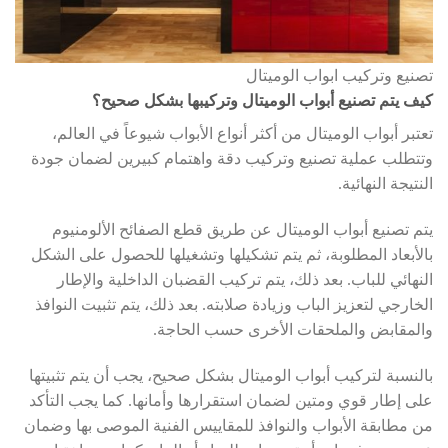
تصنيع وتركيب ابواب الوميتال
كيف يتم تصنيع أبواب الوميتال وتركيبها بشكل صحيح؟
تعتبر أبواب الوميتال من أكثر أنواع الأبواب شيوعاً في العالم،
وتتطلب عملية تصنيع وتركيب دقة واهتمام كبيرين لضمان جودة
النتيجة النهائية.
يتم تصنيع أبواب الوميتال عن طريق قطع الصفائح الألومنيوم
بالأبعاد المطلوبة، ثم يتم تشكيلها وتشغيلها للحصول على الشكل
النهائي للباب. بعد ذلك، يتم تركيب القضبان الداخلية والإطار
الخارجي لتعزيز الباب وزيادة صلابته. بعد ذلك، يتم تثبيت النوافذ
والمقابض والملحقات الأخرى حسب الحاجة.
بالنسبة لتركيب أبواب الوميتال بشكل صحيح، يجب أن يتم تثبيتها
على إطار قوي ومتين لضمان استقرارها وأمانها. كما يجب التأكد
من مطابقة الأبواب والنوافذ للمقاييس الفنية الموصى بها وضمان