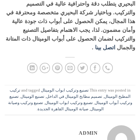
البحيري يتطلب دقة واحترافية عالية في التصميم
والتركيب. وباختيار شركة البحيري متخصصة ومحترفة في
هذا المجال، يمكن الحصول على أبواب ذات جودة عالية
وأمان مضمون. لذا، يجب الاهتمام بتفاصيل التصنيع
والتركيب لضمان الحصول على أبواب الوميتال ذات المتانة
والجمال
اتصل بينا
.
This entry was posted in
تصنيع وتركيب ابواب الوميتال
and tagged
تركيب
المطبخ الوميتال
,
تصميم مطابخ الوميتال في الداخل
,
تصنيع الوميتال
,
تصنيع
وتركيب أبواب الوميتال
,
تصنيع وتركيب ابواب الوميتال
,
تصنيع وتركيب وصيانة
الوميتال
,
صيانة الوميتال القاهرة الجديدة
.
ADMIN