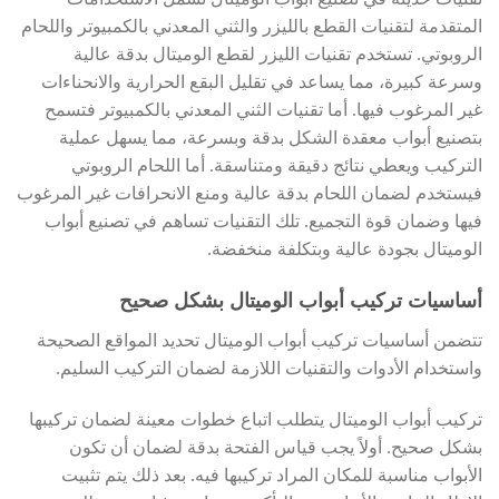
المتقدمة لتقنيات القطع بالليزر والثني المعدني بالكمبيوتر واللحام
الروبوتي. تستخدم تقنيات الليزر لقطع الوميتال بدقة عالية
وسرعة كبيرة، مما يساعد في تقليل البقع الحرارية والانحناءات
غير المرغوب فيها. أما تقنيات الثني المعدني بالكمبيوتر فتسمح
بتصنيع أبواب معقدة الشكل بدقة وبسرعة، مما يسهل عملية
التركيب ويعطي نتائج دقيقة ومتناسقة. أما اللحام الروبوتي
فيستخدم لضمان اللحام بدقة عالية ومنع الانحرافات غير المرغوب
فيها وضمان قوة التجميع. تلك التقنيات تساهم في تصنيع أبواب
الوميتال بجودة عالية وبتكلفة منخفضة.
أساسيات تركيب أبواب الوميتال بشكل صحيح
تتضمن أساسيات تركيب أبواب الوميتال تحديد المواقع الصحيحة
واستخدام الأدوات والتقنيات اللازمة لضمان التركيب السليم.
تركيب أبواب الوميتال يتطلب اتباع خطوات معينة لضمان تركيبها
بشكل صحيح. أولاً يجب قياس الفتحة بدقة لضمان أن تكون
الأبواب مناسبة للمكان المراد تركيبها فيه. بعد ذلك يتم تثبيت