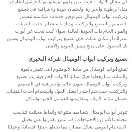
في مجال الأبواب، حيث تتميز بقوتها ومقاومتها للعوامل الخارجية
مثل الرطوبة والحرارة. ولضمان جودة واحترافية في تصنيع
وتركيب أبواب الوميتال، يتم توفير خدمات متكاملة تتضمن
التصميم والتصنيع والتركيب، وذلك باستخدام أحدث التقنيات
والمواد الخام ذات الجودة العالية. سواء كنت تبحث عن أبواب
لمنزلك أو مكان عملك، فإن تصنيع وتركيب أبواب الوميتال يضمن
لك الحصول على منتج يتميز بالجودة والأمان.
تصنيع وتركيب ابواب الوميتال شركة البحيري
تصنع أبواب الوميتال من مادة الألومنيوم التي تتميز بالقوة
والمتانة، مما يجعلها خيارًا مثاليًا للأبواب الخارجية. يتم تصنيع
وتركيب أبواب الوميتال بجودة عالية واحترافية في التصميم
والتركيب، حيث يتم اختيار أفضل المواد واستخدام أحدث التقنيات
لضمان متانة الأبواب ومقاومتها للعوامل الجوية والتآكل.
تتوفر أبواب الوميتال بتصاميم متنوعة وأنماط مختلفة لتناسب
مختلف الأذواق والاحتياجات. كما تتميز بقدرتها على تحمل
الاستخدام اليومي بشكل ممتاز، مما يجعلها خيارًا اقتصاديًا وعمليًا