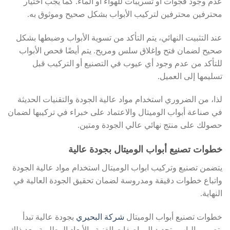
عدم وجود فجوات أو تسريبات للهواء أو الماء. كما يجب اختيار
محترفين محترفين لتركيب الأبواب بشكل صحيح وموثوق به.
عند التثبيت النهائي، يتم التأكد من تسوية الأبواب وضبطها بشكل
صحيح لضمان فتح وإغلاق سلس ومريح. يتم أيضًا فحص الأبواب
للتأكد من عدم وجود أي عيوب في التصنيع أو التركيب قبل
تسليمها إلى العميل.
لذا، من الضروري استخدام مواد عالية الجودة والتقنيات الحديثة
في صناعة أبواب الوميتال والاعتماد على خبراء في تركيبها لضمان
حصولك على منتج نهائي عالي الجودة ومتين.
خطوات تصنيع أبواب الوميتال بجودة عالية
يتضمن تصنيع وتركيب ابواب الوميتال استخدام مواد عالية الجودة
واتباع خطوات دقيقة ومدروسة لضمان تحقيق الجودة العالية في
النهاية.
خطوات تصنيع أبواب الوميتال
شركة البحيري
بجودة عالية تبدأ
بتصميم الباب وتحديد المواصفات الفنية والأبعاد المطلوبة. بعد ذلك