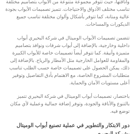
وأناقتها، حيث تتوفر مجموعة متنوعة من الأبواب بتصاميم مختلفة
تناسب مختلف الأذواق والاحتياجات. تتميز تصميمات الأبواب بجودة
عالية ومتانة، كما تتوفر بأشكال وألوان مختلفة تناسب جميع
الديكورات والمساحات.
تتضمن تصميمات الأبواب الوميتال في شركة البحيري أبواب
داخلية وخارجية، بالإضافة إلى أبواب شرفات ونوافذ بتصاميم
متميزة وأنيقة. كما تتوفر أيضاً تصميمات خاصة للأبواب الكبيرة
والمقاومة للعوامل الخارجية مثل الأمطار والرياح. بالإضافة إلى
ذلك، يمكن الحصول على تصميمات خاصة حسب الطلب تناسب
متطلبات المشروع الخاصة، مع الاهتمام بأدق التفاصيل وتوفير
أعلى مستويات الأمان والحماية.
باختصار، تصميمات أبواب الوميتال في شركة البحيري تتميز
بالتنوع والأناقة والجودة، وتوفر إضافة جمالية وعملية لأي مكان
توضع فيه.
دور الابتكار والتطوير في عملية تصنيع أبواب الوميتال
بشركة البحيري