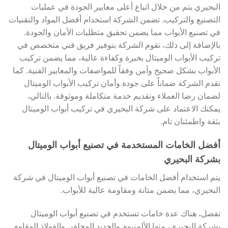
البحيري يتم من خلال اتباع أعلى معايير الجودة في عمليات
التصنيع والتركيب. تضمن الشركة استخدام أفضل المواد والتقنيات
في تصنيع الأبواب مما يضمن تحقيق متطلبات الأمان والجودة.
بالإضافة إلى ذلك، تقوم الشركة بتوفير فريق فني متخصص في
تركيب الأبواب الوميتال بخبرة وكفاءة عالية، مما يضمن تركيب
الأبواب بشكل صحيح وآمن وفقاً للمواصفات والمعايير الفنية. كما
تقدم الشركة ضماناً على جودة وأمان تركيب الأبواب الوميتال
لضمان رضا العملاء وتقديم خدمة متكاملة وموثوقة. بالتالي،
يمكنك الاعتماد على شركة البحيري في تركيب أبواب الوميتال
بثقة واطمئنان تام.
أفضل الخامات المستخدمة في تصنيع أبواب الوميتال
بشركة البحيري
يتم استخدام أفضل الخامات في تصنيع أبواب الوميتال في شركة
البحيري، مما يضمن متانة ومقاومة عالية للأبواب.
تفضل، هناك عدة خامات تستخدم في تصنيع أبواب الوميتال
بشركة البحيري، منها الألمنيوم والحديد المجلفن والفولاذ المقاوم