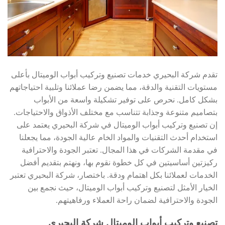
تقدم شركة البحيري خدمات تصنيع وتركيب أبواب الوميتال بأعلى
مستويات التقنية والدقة، مما يضمن رضا عملائنا وتلبية احتياجاتهم
بشكل كامل. نحرص على توفير تشكيلة واسعة من الأبواب
بتصاميم متنوعة وجذابة تتناسب مع مختلف الأذواق والاحتياجات.
إن تصنيع وتركيب أبواب الوميتال في شركة البحيري يعتمد على
استخدام أحدث التقنيات والمواد الخام عالية الجودة، مما يجعلنا
في مقدمة الشركات في هذا المجال. تعتبر الجودة والاحترافية
ركيزتين أساسيتين في كل خطوة نقوم بها، ونهتم بتقديم أفضل
الخدمات لعملائنا بكل اهتمام ودقة. باختصار، شركة البحيري تعتبر
الخيار الأمثل لتصنيع وتركيب أبواب الوميتال، حيث نجمع بين
الجودة والاحترافية لضمان راحة العملاء ورفاهيتهم.
تصنيع وتركيب أبواب الوميتال شركة البحيري