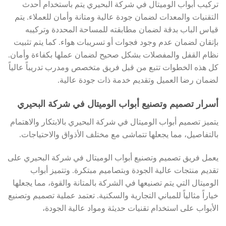
تركيب أبواب الوميتال في شركة البحيري يتم باستخدام أحدث
التقنيات والمعدات لضمان جودة عالية ومتانة وأمان للعملاء. يتم
قياس الباب بدقة لضمان مطابقته للمساحة المحددة وتركيبه
بإتقان لضمان عدم وجود فجوات أو تسريبات هواء. كما يتم تثبيت
نظام القفل والمفصلات بشكل صحيح لضمان عملها بكفاءة وأمان.
كل هذه الخطوات تتبع من قبل فريق متخصص ومدرب تدريباً عالياً
لضمان رضا العميل وتقديم خدمة ذات جودة عالية.
أسرار تصميم وتصنيع أبواب الوميتال في شركة البحيري
يتميز تصميم أبواب الوميتال في شركة البحيري بالابتكار والاهتمام
بالتفاصيل، مما يجعلها تتماشى مع مختلف الأذواق والاحتياجات.
يعمل فريق تصميم وتصنيع أبواب الوميتال في شركة البحيري على
تقديم منتجات عالية الجودة وبتصاميم مبتكرة. وتتميز أبواب
الوميتال التي يتم تصنيعها في الشركة بالمتانة والقوة، مما يجعلها
خياراً مثالياً للمباني التجارية والسكنية. تعتمد عملية تصميم وتصنيع
الأبواب على استخدام تقنيات حديثة ومواد عالية الجودة،