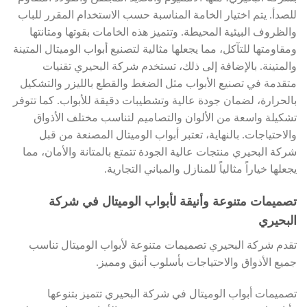
للصدأ. يتم اختيار الخامة المناسبة حسب الاستخدام المقرر للباب
والظروف البيئية المحيطة. وتتميز هذه الخامات بقوتها ومتانتها
ومقاومتها للتآكل، مما يجعلها مثالية لتصنيع أبواب الوميتال المتينة
والمتينة. بالإضافة إلى ذلك، تستخدم شركة البحيري تقنيات
متقدمة في تصنيع الأبواب مثل الضغط والقطع بالليزر والتشكيل
بالحرارة، لضمان جودة عالية وتشطيبات دقيقة للأبواب. كما تتوفر
تشكيلة واسعة من الألوان والتصاميم لتناسب مختلف الأذواق
والاحتياجات. بالنهاية، تعتبر أبواب الوميتال المصنعة من قبل
شركة البحيري منتجات عالية الجودة تتمتع بالمتانة والأمان، مما
يجعلها خياراً مثالياً للمنازل والمباني التجارية.
تصميمات متنوعة وأنيقة لأبواب الوميتال في شركة
البحيري
تقدم شركة البحيري تصميمات متنوعة لأبواب الوميتال تناسب
جميع الأذواق والاحتياجات بأسلوب أنيق ومميز.
تصميمات أبواب الوميتال في شركة البحيري تتميز بتنوعها