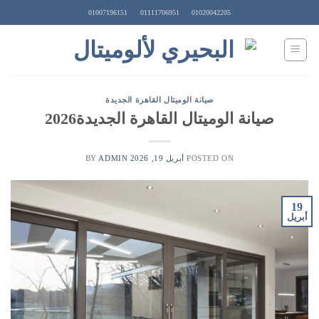
Ski
01007196151
01111706951
01020042205
t
conten
صيانة الوميتال القاهرة الجديدة
صيانة الوميتال القاهرة الجديدة2026
POSTED ON
أبريل 19, 2026
BY
ADMIN
19
أبريل