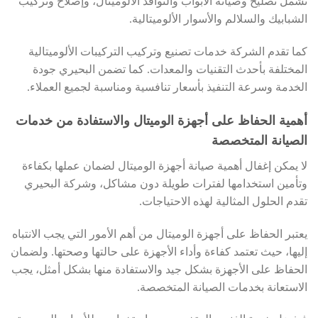
تشمل تصليح وصيانة الأبواب والنوافذ الألوميتال، وإصلاح وتركيب
الشبابيك والسلالم والأسوار الألوميتالية.
كما تقدم الشركة خدمات تصنيع وتركيب التركيبات الألوميتالية
المختلفة بأحدث التقنيات والمعدات. كما تضمن البحيري جودة
الخدمة وسرعة التنفيذ بأسعار تنافسية ومناسبة لجميع العملاء.
أهمية الحفاظ على أجهزة الوميتال والاستفادة من خدمات
الصيانة المتخصصة
لا يمكن إغفال أهمية صيانة أجهزة الوميتال لضمان عملها بكفاءة
وتأمين استخدامها لفترات طويلة دون مشاكل، وشركة البحيري
تقدم الحلول المثالية لهذه الاحتياجات.
يعتبر الحفاظ على أجهزة الوميتال من أهم الأمور التي يجب الانتباه
إليها، حيث تعتمد كفاءة وأداء الأجهزة على حالتها وصحتها. ولضمان
الحفاظ على الأجهزة بشكل جيد والاستفادة منها بشكل أمثل، يجب
الاستعانة بخدمات الصيانة المتخصصة.