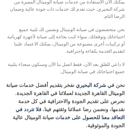
يمكنك الآن الاستفادة من خدمات صيانة الوميتال المميزة من
شركة البحيري، حيث نقدم لك خدمات ذات جودة عالية وضمان
الرضا التام.
نحن متخصصون في صيانة الوميتال ونضمن لك تلبية جميع
احتياجاتك وتوقعاتك. سواء كنت بحاجة إلى صيانة لأجهزة كهربائية
أو تركيبات أخرى مصنوعة من الوميتال، يمكنك الاعتماد علينا
لتقديم الخدمة بكفاءة واحترافية.
لا داعي للقلق بعد الآن، فقط اتصل بنا الآن وسنكون سعداء بتلبية
جميع احتياجاتك في صيانة الوميتال.
نحن في
شركة البحيري
نفخر بتقديم أفضل خدمات صيانة
الوميتال القاهرة الجديدة لعملائنا في القاهرة الجديدة.
نحرص على تقديم الجودة والاحترافية في كل خدمة
نقدمها، ونضمن رضا عملائنا وثقتهم فينا.
فلا تتردد في
التعاقد معنا للحصول على خدمات
صيانة الوميتال عالية
الجودة والموثوقية.