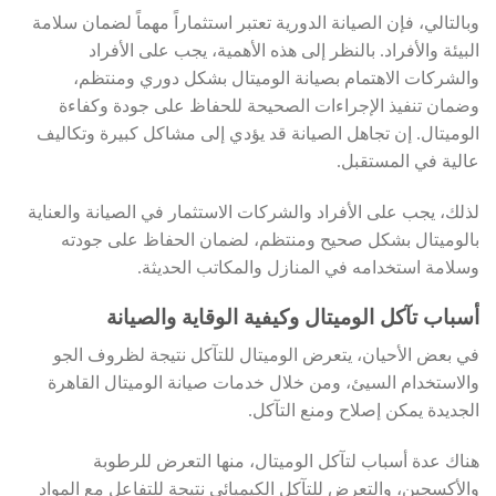
وبالتالي، فإن الصيانة الدورية تعتبر استثماراً مهماً لضمان سلامة
البيئة والأفراد. بالنظر إلى هذه الأهمية، يجب على الأفراد
والشركات الاهتمام بصيانة الوميتال بشكل دوري ومنتظم،
وضمان تنفيذ الإجراءات الصحيحة للحفاظ على جودة وكفاءة
الوميتال. إن تجاهل الصيانة قد يؤدي إلى مشاكل كبيرة وتكاليف
عالية في المستقبل.
لذلك، يجب على الأفراد والشركات الاستثمار في الصيانة والعناية
بالوميتال بشكل صحيح ومنتظم، لضمان الحفاظ على جودته
وسلامة استخدامه في المنازل والمكاتب الحديثة.
أسباب تآكل الوميتال وكيفية الوقاية والصيانة
في بعض الأحيان، يتعرض الوميتال للتآكل نتيجة لظروف الجو
والاستخدام السيئ، ومن خلال خدمات صيانة الوميتال القاهرة
الجديدة يمكن إصلاح ومنع التآكل.
هناك عدة أسباب لتآكل الوميتال، منها التعرض للرطوبة
والأكسجين، والتعرض للتآكل الكيميائي نتيجة للتفاعل مع المواد