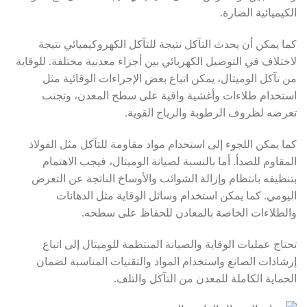
الكيميائية الضارة.
كما يمكن أن يحدث التآكل نتيجة للتآكل الكهروكيميائي نتيجة
لاختلاف في التوصيل الكهربائي بين أجزاء معدنية مختلفة. للوقاية
من تآكل الوميتال، يمكن اتباع بعض الإجراءات الوقائية مثل
استخدام طلاءات وأغشية واقية على سطح المعدن، وتجنب
تعرضه لظروف الرطوبة والرياح القوية.
كما يمكن اللجوء إلى استخدام مواد مقاومة للتآكل مثل الفولاذ
المقاوم للصدأ. أما بالنسبة لصيانة الوميتال، فيجب الاهتمام
بتنظيفه بانتظام وإزالة الشوائب والأوساخ الناتجة عن التعرض
اليومي. كما يمكن استخدام وسائل الوقاية مثل الدهانات
والطلاءات الخاصة بالمعادن للحفاظ على سطحه.
تحتاج عمليات الوقاية والصيانة المنتظمة للوميتال إلى اتباع
إرشادات الصانع واستخدام المواد والتقنيات المناسبة لضمان
الحماية الكاملة للمعدن من التآكل والتلف.