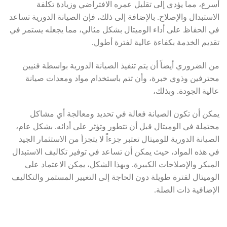
أسرع، مما يؤدي إلى تقليل عمره الافتراضي وزيادة تكلفة
الاستبدال والإصلاح. بالإضافة إلى ذلك، فإن الصيانة الدورية تساعد
في الحفاظ على أداء الوميتال بشكل مثالي، مما يجعله يستمر في
تقديم الخدمة بكفاءة عالية لفترة أطول.
من الضروري أيضاً أن يتم تنفيذ الصيانة الدورية بواسطة فنيين
محترفين وذوي خبرة، وأن تتم باستخدام مواد ومعدات صيانة
عالية الجودة. وبذلك،
يمكن أن تكون الصيانة فعالة في تحديد ومعالجة أي مشاكل
محتملة في الوميتال قبل أن تتطور وتؤثر على أدائه. بشكل عام،
الصيانة الدورية للوميتال تعتبر جزءاً لا يتجزأ من الاستثمار الجيد
في هذه المواد، حيث يمكن أن تساعد في توفير تكاليف الاستبدال
المبكر والإصلاحات الكبيرة. وبهذا الشكل، يمكن الاعتماد على
الوميتال لفترة طويلة دون الحاجة إلى التغيير المستمر والتكاليف
الإضافية ذات الصلة.