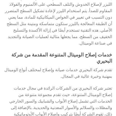
الليزر لإصلاح الخدوش والتلف السطحي على الألمنيوم والفولاذ
المقاوم للصدأ. يتم استخدام الليزر لإعادة تشكيل السطح المتضرر
دون التسبب في تغيير في الخواص الميكانيكية للمادة، مما يعني
أن الطبقة المعالجة بالليزر ستكون متماسكة ومتينة مثل السطح
الأصلي. هذه التقنية تستخدم أيضًا في إزالة الأكسدة والتسليخ
الخفيف من السطح، مما يجعلها مثالية لعمليات الصيانة والتجديد
في صناعة الوميتال.
خدمات إصلاح الوميتال المتنوعة المقدمة من شركة
البحيري
تقدم شركة البحيري خدمات صيانة وإصلاح لمختلف أنواع الوميتال
بمهنية وخبرة عالية في المجال.
تعتبر شركة البحيري من الشركات الرائدة في مجال خدمات
إصلاح الوميتال المتنوعة، حيث تقدم مجموعة متنوعة من
الخدمات التي تشمل إصلاح الأبواب والشبابيك والسور الخارجي
والمظلات والسلالم والأسوار المعدنية والحديدية. بالإضافة إلى
ذلك، تقوم الشركة أيضًا بتركيب وإصلاح الأبواب الأوتوماتيكية