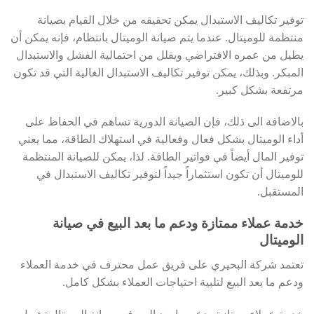
توفير تكاليف الاستبدال يمكن تحقيقه من خلال القيام بصيانة
منتظمة للوميتال. عندما يتم صيانة الوميتال بانتظام، فإنه يمكن أن
يطيل من عمره الافتراضي ويقلل من احتمالية الفشل والاستبدال
المبكر. وبذلك، يمكن توفير تكاليف الاستبدال الغالية التي قد تكون
مرتفعة بشكل كبير.
بالاضافة الى ذلك، فإن الصيانة الدورية تساهم في الحفاظ على
أداء الوميتال بشكل فعال وفعالية في استهلاك الطاقة، مما يعني
توفير المال أيضاً في فواتير الطاقة. لذا، يمكن للصيانة المنتظمة
للوميتال أن تكون استثماراً جيداً لتوفير تكاليف الاستبدال في
المستقبل.
خدمة عملاء ممتازة ودعم ما بعد البيع في صيانة
الوميتال
تعتمد شركة البحيري على فريق عمل محترف في خدمة العملاء
ودعم ما بعد البيع لتلبية احتياجات العملاء بشكل كامل.