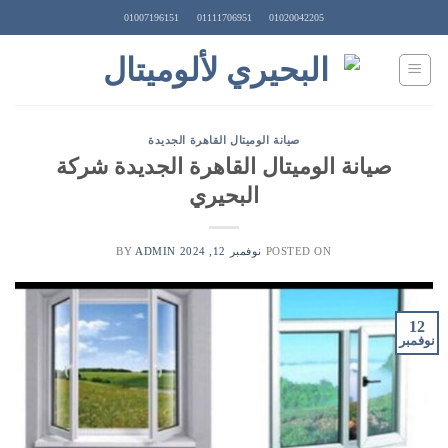
Ski
01007196151
01111706951
01020042205
t
conten
صيانة الوميتال القاهرة الجديدة
صيانة الوميتال القاهرة الجديدة شركة
البحيري
POSTED ON
نوفمبر 12, 2024
BY
ADMIN
12
نوفمبر