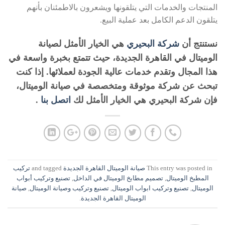
المنتجات والخدمات التي يتلقونها ويشعرون بالاطمئنان بأنهم
يتلقون الدعم الكامل بعد عملية البيع.
نستنتج أن
شركة البحيري
هي الخيار الأمثل لصيانة
الوميتال في القاهرة الجديدة، حيث تتمتع بخبرة واسعة في
هذا المجال وتقدم خدمات عالية الجودة لعملائها. إذا كنت
تبحث عن شركة موثوقة ومتخصصة في صيانة الوميتال،
فإن شركة البحيري هي الخيار الأمثل لك
اتصل بنا
.
This entry was posted in
صيانة الوميتال القاهرة الجديدة
and tagged
تركيب
المطبخ الوميتال
,
تصميم مطابخ الوميتال في الداخل
,
تصنيع وتركيب أبواب
الوميتال
,
تصنيع وتركيب ابواب الوميتال
,
تصنيع وتركيب وصيانة الوميتال
,
صيانة
الوميتال القاهرة الجديدة
.