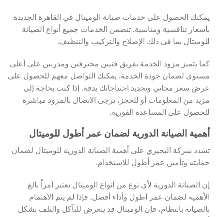
يمكنك الحصول على خدمات صيانة الوميتال في القاهرة الجديدة
بأسعار تنافسية ومناسبة. تتضمن الخدمات جميع أنواع الصيانة
للوميتال بما في ذلك الإصلاح والتركيب والتنظيف.
كما يتميز مزود الخدمة بفريق فنيين محترفين ومدربين على أعلى
مستوى لضمان جودة الخدمة. يمكنك التواصل معهم للحصول على
عرض سعر مجاني وتحديد احتياجاتك بدقة. إذا كنت بحاجة إلى
مزيد من المعلومات أو للحجز، يرجى الاتصال بالمزود مباشرة
للحصول على المساعدة الفورية.
أهمية الصيانة الدورية لضمان عمر أطول للوميتال
تشدد شركة البحيري على أهمية الصيانة الدورية للوميتال لضمان
حمايته وتأمين عمر أطول للاستخدام.
إن الصيانة الدورية لأي نوع من أنواع الوميتال تعتبر أمراً بالغ
الأهمية لضمان عمر أطول وأداء أفضل. فإذا لم يتم الاهتمام
بالصيانة بانتظام، فإن الوميتال قد يتعرض للتآكل والتلف بشكل