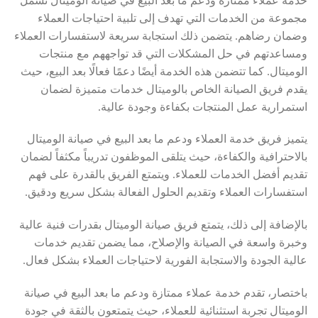
خدمة عملاء ممتازة ودعم ما بعد البيع في صيانة الوميتال تشمل
مجموعة من الخدمات التي تهدف إلى تلبية احتياجات العملاء
وضمان رضاهم. يتضمن ذلك استجابة سريعة لاستفسارات العملاء
ومساعدتهم في حل المشكلات التي قد تواجههم مع منتجات
الوميتال. كما تتضمن هذه الخدمة أيضًا دعمًا فعالًا بعد البيع، حيث
يقدم فريق الصيانة الخاص بالوميتال خدمات متميزة لضمان
استمرارية عمل المنتجات بكفاءة وجودة عالية.
يتميز فريق خدمة العملاء ودعم ما بعد البيع في صيانة الوميتال
بالاحترافية والكفاءة، حيث يتلقى الموظفون تدريباً مكثفاً لضمان
تقديم أفضل الخدمات للعملاء. ويتمتع الفريق بالقدرة على فهم
استفسارات العملاء وتقديم الحلول الفعالة بشكل سريع ودقيق.
بالإضافة إلى ذلك، يتمتع فريق صيانة الوميتال بقدرات فنية عالية
وخبرة واسعة في الصيانة والإصلاح، مما يضمن تقديم خدمات
عالية الجودة والاستجابة الفورية لاحتياجات العملاء بشكل فعال.
باختصار، تقدم خدمة عملاء ممتازة ودعم ما بعد البيع في صيانة
الوميتال تجربة استثنائية للعملاء، حيث يتمتعون بالثقة في جودة