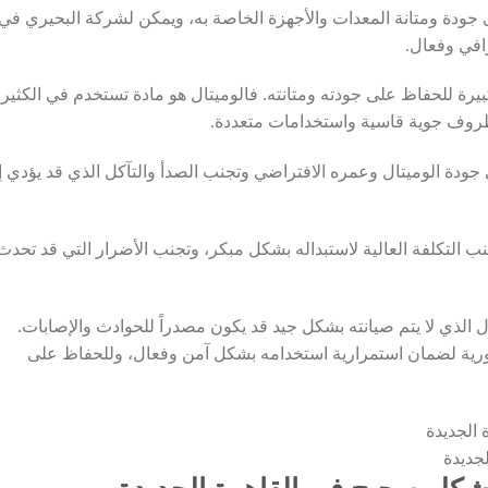
لى جودة ومتانة المعدات والأجهزة الخاصة به، ويمكن لشركة البحيري في
افي وفعال.
بيرة للحفاظ على جودته ومتانته. فالوميتال هو مادة تستخدم في الكثير
لظروف جوية قاسية واستخدامات متعددة.
جودة الوميتال وعمره الافتراضي وتجنب الصدأ والتآكل الذي قد يؤدي إ
نب التكلفة العالية لاستبداله بشكل مبكر، وتجنب الأضرار التي قد تحدث
ل الذي لا يتم صيانته بشكل جيد قد يكون مصدراً للحوادث والإصابات.
ورية لضمان استمرارية استخدامه بشكل آمن وفعال، وللحفاظ على
لجديدة