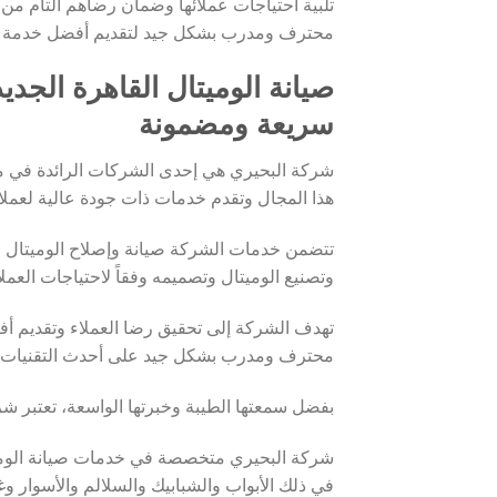
تلبية احتياجات عملائها وضمان رضاهم التام من
محترف ومدرب بشكل جيد لتقديم أفضل خدمة صيان
سريعة ومضمونة
شركة البحيري هي إحدى الشركات الرائدة في مجا
هذا المجال وتقدم خدمات ذات جودة عالية لعملائ
تتضمن خدمات الشركة صيانة وإصلاح الوميتال للم
وتصنيع الوميتال وتصميمه وفقاً لاحتياجات العملا
تهدف الشركة إلى تحقيق رضا العملاء وتقديم أف
محترف ومدرب بشكل جيد على أحدث التقنيات و
بفضل سمعتها الطيبة وخبرتها الواسعة، تعتبر ش
شركة البحيري متخصصة في خدمات صيانة الوميتا
في ذلك الأبواب والشبابيك والسلالم والأسوار وغ