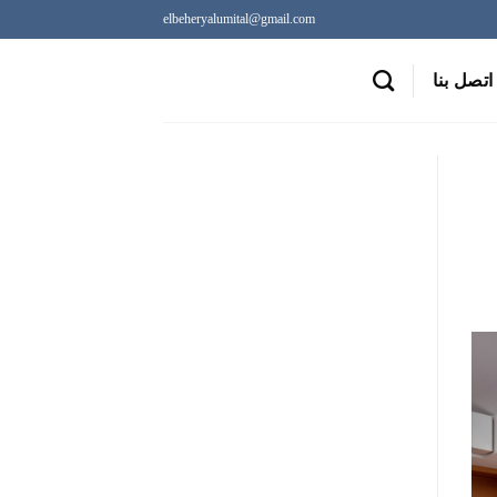
elbeheryalumital@gmail.com
اتصل بنا