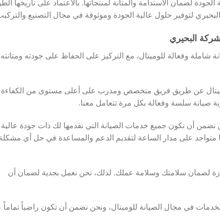
لجودة لضمان الاستدامة والمتانة لمنتجاتها. بالاعتماد على تاريخها الط
لبحيري لتوفير حلول عالية الجودة وموثوقة في مجال التصنيع والتركيب
شركة البحيري
 شاملة وفعالة للوميتال، مع التركيز على الحفاظ على جودته ومتانته
وميتال عن طريق فريق متخصص ومدرب على أعلى مستوى من الكفاءة
بة صيانة سلسة وفعالة بكل مرة تتعامل معنا.
 نضمن أن تكون جميع خدمات الصيانة التي نقدمها لك ذات جودة عالية
نا متواجد على مدار الساعة لتقديم الدعم والمساعدة في حل أي مشكلة
ازة لضمان سلامتك وسلامة عملك. لذلك، نحن نعمل بجدية لضمان أن
خدمات في مجال الصيانة للوميتال، ونحن نضمن أن تكون راضياً تماماً 