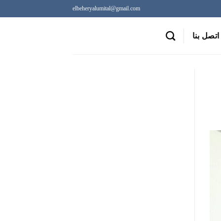
elbeheryalumital@gmail.com
اتصل بنا