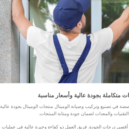
ت متكاملة بجودة عالية وأسعار مناسبة
صة في تصنيع وتركيب وصيانة الوميتال منتجات الوميتال بجودة عالية
التقنيات والمعدات لضمان جودة ومتانة المنتجات.
يق أقصى درجات الجودة. فريق العمل ذو كفاءة وخبرة عالية في عمليات