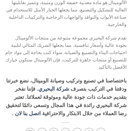
الألوميتال هو مادة معدنية خفيفة الوزن ومتينة، وتتميز بقابليتها
العالية للتشكيل والتصنيع، مما يجعلها الخيار الأمثل للاستخدام في
صناعة الأبواب والنوافذ والواجهات الزجاجية والتركيبات الداخلية
والخارجية.
تقدم شركة البحيري مجموعة متنوعة من منتجات الألوميتال
بجودة عالية وأسعار تنافسية، مما يجعلها الشريك المثالي لتلبية
احتياجات البناء والتصنيع والصيانة. سواء كنت بحاجة إلى مواد خام
للتصنيع أو منتجات جاهزة للتركيب، فإن الألوميتال ستكون خيارك
الأفضل بالتأكيد.
باختصاصنا في تصنيع وتركيب وصيانة الوميتال، نضع خبرتنا
ودقتنا في التركيب بتصرف
شركة البحيري
. فإننا نفخر
بتقديم خدمات ذات جودة عالية وموثوقة لعملائنا. تعتبر
شركة البحيري رائدة في هذا المجال وتسعى دائمًا لتحقيق
رضا العملاء من خلال الابتكار والاحترافية
اتصل بنا لان
.