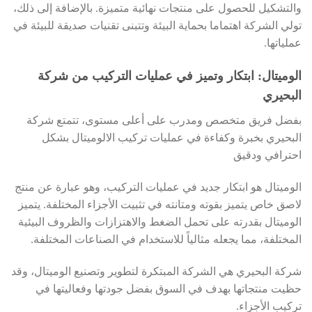
والتشكيل للحصول على منتجات نهائية متميزة. بالإضافة إلى ذلك،
تولي الشركة اهتماما بحماية البيئة وتتبنى تقنيات صديقة للبيئة في
عملياتها.
الوميتال: ابتكار وتميز في عمليات التركيب من شركة
البحيري
بفضل فريق متخصص ومدرب على أعلى مستوى، تتمتع شركة
البحيري بخبرة وكفاءة في عمليات تركيب الالوميتال بشكل
احترافي ودقيق
الوميتال هو ابتكار جديد في عمليات التركيب، وهو عبارة عن منتج
لاصق خاص يتميز بقوته ومتانته في تثبيت الأجزاء المختلفة. يتميز
الوميتال بقدرته على تحمل الضغط والاهتزازات والظروف البيئية
المختلفة، مما يجعله مثالياً للاستخدام في الصناعات المختلفة.
شركة البحيري هي الشركة المبتكرة لتطوير وتصنيع الوميتال، وقد
حظيت منتجاتها بهدف في السوق بفضل جودتها وفعاليتها في
تركيب الأجزاء.