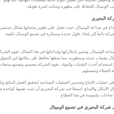
 الوميتال للحفاظ على مظهره ومتانته لفترة طويلة.
ركة البحيري
الإبداع في صناعة الوميتال، حيث تعمل على تطوير منتجاتها بشكل مستمر
كة دائماً إلى إيجاد حلول جديدة ومبتكرة في تصنيع الوميتال لتلبية
ة الوميتال، وتتميز بابتكاراتها وإبداعاتها في هذا المجال. تقوم الشرك
ل بتقنيات حديثة ومتطورة، مما يجعلها تحافظ على مكانتها في السوق
استخدام أحدث التقنيات والمواد، تقوم الشركة بتصميم وتصنيع منتجات
ة العملاء وتفضيلهم.
في عمليات الإنتاج وتحسين العمليات الصناعية لتحقيق أفضل النتائج وتلب
ل الابتكار والإبداع، استطاعت شركة البحيري أن تثبت نفسها كواحدة م
 نجاحات ملموسة في هذا القطاع.
 شركة البحيري في تصنيع الوميتال