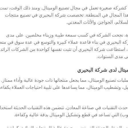
تأسست شركة البحيري في مصر في عام 1979 كشركة صغيرة تعمل في مجال تصنيع الوميتال. ومنذ ذلك الوقت، نمت
هذا المجال في المنطقة. تخصصت شركة البحيري في تصنيع منتجات
لسلالم، الحواجز، والأثاث المعدني.
متازة، نجحت الشركة في كسب سمعة طيبة وزبناء مخلصين. على مدى
كة البحيري في بناء قاعدة عملاء كبيرة والتوسع في عدة سوق في من
دة، استطاعت شركة البحيري أن تثبت نفسها كواحدة من الشركات الرائدة
ى مدى السنوات.
ميتال لدى شركة البحيري
ات تصنيع الوميتال، مما يجعل منتجاتها ذات جودة عالية وأداء ممتاز.
 وتشطيب الوميتال، مما يساعدها على تلبية احتياجات العملاء بكفاءة
حدث التقنيات في صناعة المعادن. تتضمن هذه التقنيات الحديثة استخدا
 والصقل الحديثة التي تضمن جودة عالية للمنتجات النهائية. كما تهتم