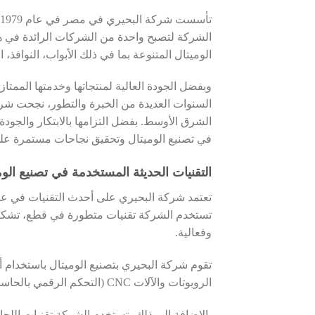
الشركة لتصبح واحدة من الشركات الرائدة في 
الوميتال المتنوعة بما في ذلك الأبواب، النوافذ، ا
وبفضل الجودة العالية لمنتجاتها وخدمتها الم
السنوات العديدة من الخبرة والتطور، نجحت شر
الشرق الأوسط. بفضل التزامها بالابتكار والجو
في تصنيع الوميتال وتحقيق نجاحات مستمرة عل
التقنيات الحديثة المستخدمة في تصنيع الو
تعتمد شركة البحيري على أحدث التقنيات في عملي
تستخدم الشركة تقنيات متطورة في قطع، تشكيل،
وفعالية.
تقوم شركة البحيري بتصنيع الوميتال باستخدام أ
الروبوتات والآلات CNC (التحكم الرقمي بالحاسوب) التي تساعد في قطع وتشكيل الوميتال بدقة عالية وكفاءة.
بالإضافة إلى ذلك، تستخدم الشركة تقنيات اللحام