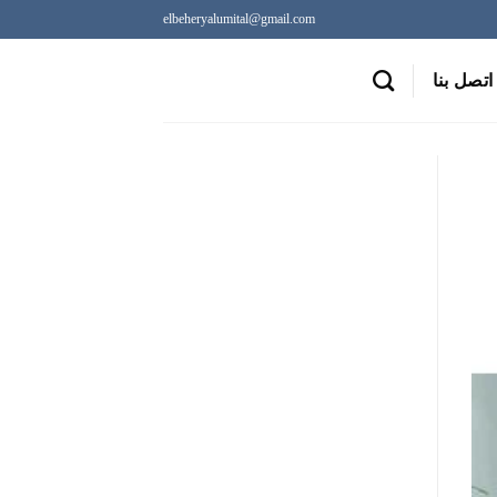
elbeheryalumital@gmail.com
اتصل بنا