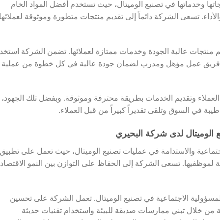
ها وخدماتها في تصنيع الوميتال، حيث تستخدم أفضل المواد الخام
داء. تسعى الشركة دائماً إلى تقديم منتجات متطورة وموثوقة لعملائها
 منتجات عالية الجودة وخدمات ممتازة لعملائها. تضمن الشركة استخد
وفر فريق عمل مؤهل ومدرب لضمان جودة عالية في كل خطوة من عملية
ت العملاء وتقديم الخدمات بطريقة محترفة وموثوقة. وبفضل تلك الجهود،
في السوق وتلقى تقديراً كبيراً من قبل العملاء.
ع الوميتال لدى شركة البحيري
جتماعية والاستدامة في عمليات تصنيع الوميتال، حيث تعمل على تطبيق
ة لموظفيها. تسعى الشركة إلى الحفاظ على التوازن بين النمو الاقتصاد
المسؤولية الاجتماعية في تصنيع الوميتال. تعمل الشركة على تحسين
دامة من خلال تبني ممارسات صديقة للبيئة واستخدام تقنيات حديثة