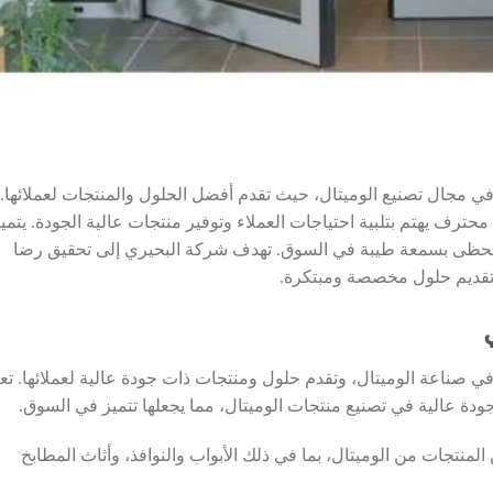
 مجال تصنيع الوميتال، حيث تقدم أفضل الحلول والمنتجات لعملائها.
رف يهتم بتلبية احتياجات العملاء وتوفير منتجات عالية الجودة. يتمي
علها تحظى بسمعة طيبة في السوق. تهدف شركة البحيري إلى تحقيق رضا
ل تقديم حلول مخصصة ومبتكرة.
 صناعة الوميتال، وتقدم حلول ومنتجات ذات جودة عالية لعملائها. تع
دة عالية في تصنيع منتجات الوميتال، مما يجعلها تتميز في السوق.
نتجات من الوميتال، بما في ذلك الأبواب والنوافذ، وأثاث المطابخ