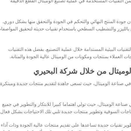
 التقنيات المستخدمة في عملية تصنيع الوميتال القطع الدقيقة
جودة المنتج النهائي والتحكم في الجودة والتحقق منها بشكل دوري.
طع بالليزر والتشطيب السطحي باستخدام تقنيات حديثة لتحقيق المواصفا
التقنيات البيئية المستدامة خلال عملية التصنيع. بفضل هذه التقنيات
ت العملاء بمنتجات ومكونات من الوميتال عالية الجودة والمتانة.
الوميتال من خلال شركة البحيري
ر في صناعة الوميتال، حيث تسعى جاهدة لتقديم منتجات جديدة ومبتكرة
ناعة الوميتال، حيث تولي اهتماما كبيرا للابتكار والتطوير في جميع
حاجات السوقية وتطوير منتجات جديدة تلبي تلك الاحتياجات بشكل فعال.
 تقنيات جديدة تساعدها على تقديم منتجات عالية الجودة وذات أداء