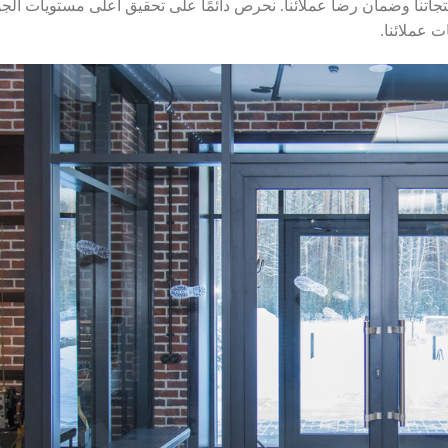
نتجاتنا وضمان رضا عملائنا. نحرص دائمًا على تحقيق أعلى مستويات الج
 عملائنا.