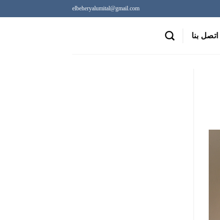
elbeheryalumital@gmail.com
اتصل بنا