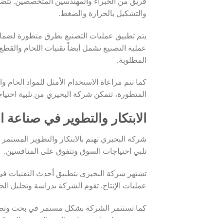
فريق من الخبراء والمهندسين المتخصصين. تتضمن
والتشكيل بالحرارة والضغط.
يتم تطبيق عمليات التصنيع بطرق متطورة لضمان 
عملية التصنيع تشمل أيضاً تقنيات اللحام والق
المطلوبة.
كما تتم مراعاة الاستخدام الأمثل للمواد الخام و
المتطورة، تتمكن شركة البحيري من تلبية احتياجا
الابتكار والتطوير في صناعة 
شركة البحيري تهتم بالابتكار والتطوير المستم
تلبي احتياجات السوق وتتفوق على المنافسين.
تشتهر شركة البحيري بتطبيق أحدث التقنيات في ص
عمليات الإنتاج. تقوم الشركة بدراسة وتحليل ال
كما تستثمر الشركة بشكل مستمر في بحث وتطوير