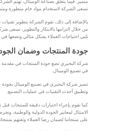
متميز. فيما يتعلق بصناعة الوميتال، تهتم الشرك
تسعى الشركة لاستخدام مواد خام متطورة ومتمي
بالإضافة إلى ذلك، تقوم الشركة بتطوير تقنيات ج
من خلال التزامها بالابتكار والتطوير، تسعى شرك
تلبي احتياجات العملاء بشكل مثالي وتضعها في 
جودة المنتجات وضمان الجودة
شركة البحيري تضع جودة المنتجات في مقدمة أولو
في تصنيع الوميتال.
تتميز شركة البحيري في تصنيع الوميتال بجودة ع
وتطبيق أحدث التقنيات في عمليات التصنيع.
كما نقوم بإجراء اختبارات دقيقة للمنتجات قبل ت
الامتثال لمعايير الجودة الدولية والوطنية، ون
على منتجاتنا لضمان رضا العملاء وثقتهم بمنتجاتن