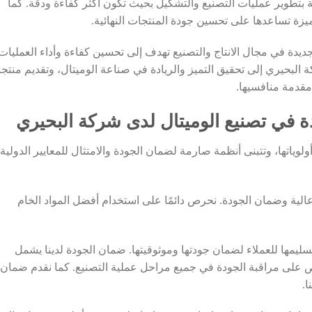
ة بتطوير عمليات التصنيع والتشكيل بحيث تكون أكثر كفاءة ودقة. كما
زة تساعدها على تحسين جودة المنتجات النهائية.
ديدة في مجال الانتاج والتصنيع تهدف إلى تحسين كفاءة وأداء العمليات
ة البحيري إلى تحقيق التميز والريادة في صناعة الوميتال، وتقديم منتج
مقدمة منافسيها.
 في تصنيع الوميتال لدى شركة البحيري
ياتها، وتتبنى أنظمة صارمة لضمان الجودة والامتثال للمعايير الدولية
الية وضمان الجودة. نحرص دائمًا على استخدام أفضل المواد الخام
سليمها للعملاء لضمان جودتها وموثوقيتها. ضمان الجودة لدينا يشمل
حرص على مراقبة الجودة في جميع مراحل عملية التصنيع. كما نقدم ضمان
ا.