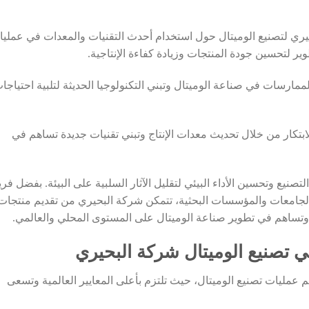
حيري لتصنيع الوميتال حول استخدام أحدث التقنيات والمعدات في عملي
وير لتحسين جودة المنتجات وزيادة كفاءة الإنتاجية.
ارسات في صناعة الوميتال وتبني التكنولوجيا الحديثة لتلبية احتياجا
الابتكار من خلال تحديث معدات الإنتاج وتبني تقنيات جديدة تساهم في
تصنيع وتحسين الأداء البيئي لتقليل الآثار السلبية على البيئة. بفضل فر
الجامعات والمؤسسات البحثية، تتمكن شركة البحيري من تقديم منتجات
وتساهم في تطوير صناعة الوميتال على المستوى المحلي والعالمي.
في تصنيع الوميتال شركة البحيري
عمليات تصنيع الوميتال، حيث تلتزم بأعلى المعايير العالمية وتسعى