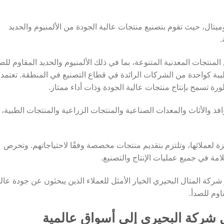
تال، حيث تقوم بتصنيع منتجات عالية الجودة من الألمنيوم والحديد
.
منتجات المعدنية المتنوعة، بما في ذلك الألمنيوم والحديد المقاوم للصد
1972 وتتمتع بسمعة طيبة كواحدة من الشركات الرائدة في قطاع التصنيع في المنطقة. تعتمد
رة تسمح بإنتاج منتجات عالية الجودة وذات أداء ممتاز.
ذ والأثاث والمعدات الصناعية والمنتجات الزراعية والمنتجات الطبية،
ة لعملائها، وتلتزم بتقديم منتجات مخصصة وفقًا لاحتياجاتهم. وتحرص
امة في جميع عمليات الإنتاج والتصنيع.
ركة المتال البحيري الخيار الأمثل للعملاء الذين يبحثون عن جودة عالي
اوم للصدأ.
ل شركة البحيري إلى أسواق عالمية