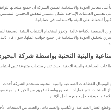
 بأعلى معايير الجودة والاستدامة. تضمن الشركة أن جميع منتجاتها تتواف
على تحسين العمليات الإنتاجية بشكل مستمر لتحقيق التحسين المستمر.
يراً للحفاظ على البيئة والاستدامة في عملياتها.
د الطبيعية بكفاءة عالية، وتعزز استخدام التقنيات البيئية الصديقة للبي
حيري بتحقيق الجودة والاستدامة في جميع جوانب عملها، سواء كان ذلك
ة.
ناعية والبنية التحتية بواسطة شركة البحير
ات الصناعية والبنية التحتية، حيث تقدم منتجات متنوعة تلبي احتياج
وميتال للقطاعات الصناعية والبنية التحتية. تستخدم الشركة أحدث
از للمنتجات. تتم عمليات التصنيع بواسطة فريق من الخبراء والمهندسي
لسلامة والجودة خلال جميع مراحل الإنتاج.
وقطع الغيار الصناعية، والأنابيب والصمامات، والعديد من المنتجات الأ