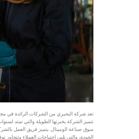
تعد شركة البحيري من الشركات الرائدة في مجال
تتميز الشركة بخبرتها الطويلة والتي تمتد لسنوا
سوق صناعة الوميتال. يتميز فريق العمل بالشركة
الجودة، والتي تلبي احتياجات العملاء وتتجاوز توق