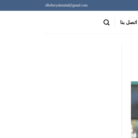
elbeheryalumital@gmail.com
اتصل بنا