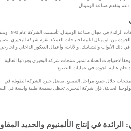
دعم وتقدم صناعة الوميتال.
شركة البحيري لتصنيع الوميتال هي إحدى الشركات الرائدة في مجال صناعة الوميتال. تأسست الشركة ع
جودة من الوميتال لتلبية احتياجات العملاء. تقوم شركة البحيري بتصني
ي ذلك الأبواب والشبابيك، والأثاث، وأعمال الديكور الداخلي والخارجي.
اً لاحتياجات العملاء. تتميز منتجات شركة البحيري بجودتها العالية
د خام عالية الجودة في عمليات التصنيع.
لمنتجات خلال جميع مراحل التصنيع. بفضل خبرة الشركة الطويلة في
كنولوجيا الحديثة، فإن شركة البحيري تحظى بسمعة طيبة واسعة في الس
 الرائدة في إنتاج الألمنيوم والحديد المقاو