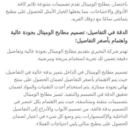
باختصار، مطابخ الوميتال تقدم تصميمات متنوعة تلائم كافة
الأذواق والاحتياجات، مما يجعلها الخيار الأمثل للحصول على مطبخ
يتماشى تمامًا مع ذوقك الفريد.
الدقة في التفاصيل: تصميم مطابخ الوميتال بجودة عالية
واهتمام بأصغر التفاصيل!
تهتم شركة البحيري بتقديم مطابخ الوميتال بجودة عالية وتفاصيل
دقيقة تضمن لك تجربة استخدام مريحة ومرضية.
تصميم مطابخ الوميتال في الداخل يتميز بدقة عالية في التفاصيل،
حيث يتم الاهتمام بأصغر التفاصيل لضمان الحصول على منتج
نهائي بجودة ممتازة. يتم استخدام أحدث التقنيات والمواد لضمان
تحقيق الدقة في التصميم والتنفيذ. تتميز مطابخ الوميتال
بتصميمات متقنة ومتناسقة، حيث يتم الاهتمام بكل عنصر في
التصميم بدقة فائقة. من تصميم الأبواب والأدراج إلى التفاصيل
الداخلية والإكسسوارات، يتم وضع كل شيء في اعتبار لضمان
الحصول على مطبخ مثالي يلبي احتياجات العملاء.