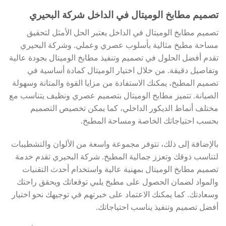
تصميم مطابخ الوميتال في الداخل شركة البحيري
تصميم مطابخ الوميتال في الداخل يعتبر الحل الأمثل لتحقيق
مساحة مطبخ مثالية بأسلوب عصري وعملي. وشركة البحيري
تقدم أفضل الحلول في تصميم وتنفيذ مطابخ الوميتال بجودة عالية
وتفاصيل دقيقة. من خلال اختيار الوميتال كمادة أساسية في
تصميم المطبخ، يمكنك الاستفادة من مزايا القوة والمتانة وسهولة
الصيانة. تتميز مطابخ الوميتال بتصميم عصري ونظيف يتناسب مع
مختلف أنماط الديكور الداخلي، كما يمكن تخصيص التصميم
بحسب احتياجاتك الخاصة ومساحة المطبخ.
بالإضافة إلى ذلك، تتوفر مجموعة واسعة من الألوان والتشطيبات
لتناسب ذوقك وتعزز جمالية المطبخ. شركة البحيري تقدم خدمة
تصميم مطابخ الوميتال بمهنية عالية واستخدام أحدث التقنيات
والمواد لضمان الحصول على مطبخ يلبي توقعاتك ويحقق راحتك
وسعادتك. كما يمكنك الاعتماد على خبرتهم في توجيهك نحو اختيار
أفضل تصميم وتنفيذ يناسب احتياجاتك.