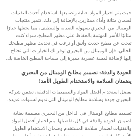
حيث يتم اختيار المواد بعناية وتصنيعها باستخدام أحدث التقنيات
لضمان متانة وأداء ممتازين. بالإضافة إلى ذلك، تتميز منتجات
الوميتال من البحيري بسهولة الصيانة والتنظيف، مما يجعلها خيارًا
مثاليًا للأسر المهتمة بالحفاظ على مظهر المطبخ. سواء كنت
تبحث عن مطبخ حديث وأنيق أو ترغب في تحديث مظهر مطبخك
الحالي، فإن الوميتال من البحيري توفر لك الخيارات التي تحتاج
إليها لإضافة لمسة عصرية مميزة إلى مساحة المطبخ الخاصة بك.
الجودة والدقة: تصميم مطابخ الوميتال من البحيري
يضمنان السلامة والاستخدام الطويل الأمد!
بفضل استخدام أفضل المواد والتصميمات الدقيقة، تضمن شركة
البحيري جودة وسلامة مطابخ الوميتال التي تدوم لسنوات عديدة.
تصميم مطابخ الوميتال في الداخل من البحيري مصممة بعناية
لضمان الجودة والدقة في كل تفاصيلها. يتم اختيار أفضل المواد
والتقنيات لضمان سلامة المستخدم وضمان الاستخدام الطويل
الأمد. كل قطعة تصميم وتصنيع بعناية لضمان تحقيق أعلى معايير