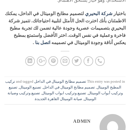
الاستخدام، وهو خيار يستحق الاهتمام.
باختيار
شركة البحيري
لتصميم مطابخ الوميتال في الداخل، يمكنك
الاطمئنان بأنك اخترت الحل الأمثل لتلبية احتياجاتك. تتميز شركة
البحيري بتصميمات عصرية وجودة عالية تضمن لك تجربة مطبخ
فاخرة وعملية في نفس الوقت. اختر الأفضل واستمتع بمطبخ
يعكس أناقة وجودة الوميتال في تصميمه
اتصل بنا
.
This entry was posted in
تصميم مطابخ الوميتال في الداخل
and tagged
تركيب
المطبخ الوميتال
,
تصميم مطابخ الوميتال في الداخل
,
تصنيع الوميتال
,
تصنيع
وتركيب أبواب الوميتال
,
تصنيع وتركيب ابواب الوميتال
,
تصنيع وتركيب وصيانة
الوميتال
,
صيانة الوميتال القاهرة الجديدة
.
ADMIN