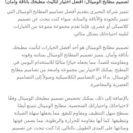
تصميم مطابخ الوميتال: أفضل اختيار لتأثيث مطبخك بأناقة وأمان!
تتميز شركة البحيري بتقديم أفضل تصاميم المطابخ الوميتال التي
تتميز بالجودة والأناقة والمتانة. سواء كنت تبحث عن تصميم
كلاسيكي أو عصري، فإننا نقدم مجموعة متنوعة من الخيارات
لتلبية احتياجاتك بشكل مثالي.
تصميم مطابخ الوميتال هو أحد أفضل الخيارات لتأثيث مطبخك
بأناقة وأمان. يتميز تصميم المطابخ الوميتال بمتانته وقوته
ومقاومته للصدأ، مما يجعله خيارًا مثاليًا للاستخدام اليومي في
المطبخ. يمكنك الاختيار بين مجموعة واسعة من تصاميم مطابخ
الوميتال، بدءًا من التصاميم الكلاسيكية وصولاً إلى التصاميم
العصرية والمعاصرة.
بالإضافة إلى ذلك، يمكنك تخصيص تصميم مطبخك الوميتال وفقًا
لاحتياجاتك واختياراتك الشخصية. مطابخ الوميتال تتمتع أيضًا
بسطح سهل التنظيف ومقاوم للبقع، مما يجعلها سهلة الصيانة
وتنظيفها. كما أنها مقاومة للحرارة والرطوبة، مما يضمن قوتها
ومتانتها على المدى الطويل. بالتالي، إذا كنت تبحث عن تصميم