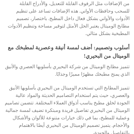
من الإضافات مثل الرفوف القابلة للتعديل، والأدراج القابلة
للسحب وحافظات الأواني. هذه الإضافات تساعد على تنظيم
الأدوات والأواني بشكل فعال داخل المطبخ. باختصار، تصميم
مطابخ الوميتال يعتبر الحل الأمثل لتوفير مساحة وتنظيم الأدوات
المطبخية بشكل مثالي.
أسلوب وتصميم: أضف لمسة أنيقة وعصرية لمطبخك مع
الوميتال من البحيري!
تتميز مطابخ الوميتال من شركة البحيري بأسلوبها العصري والأنيق
الذي يمنح مطبخك مظهرًا مميزًا وجذابًا.
تتميز المطابخ التي تستخدم الوميتال من البحيري بأسلوبها الأنيق
والعصري، حيث يتم استخدام التصاميم الحديثة والمواد عالية
الجودة لخلق مطبخ يناسب أذواق العملاء المختلفة. تتضمن تصاميم
الوميتال من البحيري تفاصيل فريدة ومبتكرة تضيف لمسة جمالية
وعملية للمطبخ، بما في ذلك خيارات متنوعة للألوان والأشكال
والأحجام. يتميز تصميم الوميتال من البحيري أيضًا بالاهتمام
بالتفاصيل والجودة،