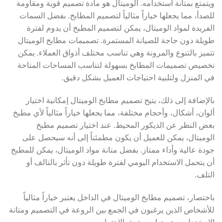
ويتمتع بمتانة استخدامه. الوميتال هو مادة تصميم قوية ومقاومة
للصدأ، مما يجعلها خياراً مثالياً لتصميم المطابخ. بفضل السمات
الفريدة لمواد الوميتال، يمكن لتصميم المطبخ أن يدوم لفترة
طويلة دون حاجة للصيانة المستمرة. تصميمات مطابخ الوميتال
تتميز بالتنوع والمرونة وهي تناسب مختلف أذواق العملاء. يمكن
تخصيص تصميمات المطابخ بسهولة لتناسب المساحات المتاحة
في المنزل ولتلبية احتياجات العميل بشكل دقيق.
بالإضافة إلى ذلك، يتيح تصميم مطابخ الوميتال إمكانية اختيار
ألوان، أشكال، وأحجام مختلفة، مما يجعلها خياراً مثالياً لأي مطبخ
بغض النظر عن الديكور المحيط. عند اختيار تصميم مطبخ
الوميتال، يمكن للعميل أن يكون مطمئناً إلى أنه سيحصل على
جودة عالية وأداء ممتاز. بفضل متانة مواد الوميتال، يمكن للمطبخ
أن يتحمل الاستخدام اليومي لفترة طويلة دون تأثر بالتالف أو
التلف.
باختصار، تصميم مطابخ الوميتال في الداخل يعتبر خياراً مثالياً
للأشخاص الذين يرغبون في الجمع بين الروعة في التصميم ومتانة