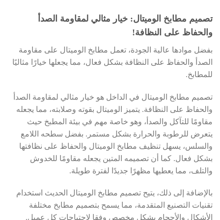
تصميم مطابخ الوميتال: خيار مثالي لمقاومة الصدأ
والحفاظ على النظافة!
بفضل موادها عالية الجودة، تعمل مطابخ الوميتال على مقاومة
الصدأ والحفاظ على النظافة بشكل فعال، مما يجعلها خيارًا مثاليًا
للمطابخ.
تصميم مطابخ الوميتال في الداخل هو خيار مثالي لمقاومة الصدأ
والحفاظ على النظافة. يتميز الوميتال بقوته وصلابته، مما يجعله
مقاومًا للتآكل والصدأ، وهو خاصة مهم في بيئة المطبخ حيث
يتعرض للرطوبة والحرارة بشكل مستمر. بفضل سطحه اللامع
والسلس، يسهل تنظيف مطابخ الوميتال والحفاظ على نظافتها
بشكل فعال. كما أن تصميمه المتين يجعله مقاومًا للخدوش
والتلف، مما يعطيها مظهرًا جديدًا لفترة طويلة.
بالإضافة إلى ذلك، يتيح تصميم مطابخ الوميتال الحديث استخدام
تقنيات التصنيع المتقدمة، مما يسمح بتصميم مطابخ مختلفة
الأشكال والأحجام بشكل مخصص وفقا لاحتياجات كل عميل.