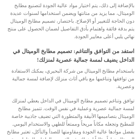
بالإضافة إلى ذلك، يتم اختيار مواد عالية الجودة لتصنيع مطابخ
الوميتال، مما يزيد من متانتها ويضمن استخدامها لسنوات عديدة
دون الحاجة للتغيير أو الإصلاح. باختصار، تصميم مطابخ الوميتال
يتم بدقة فائقة واهتمام بأدق التفاصيل لضمان الحصول على منتج
نهائي يلبي أعلى معايير الجودة.
استفد من التوافق والتناغم: تصميم مطابخ الوميتال في
الداخل يضيف لمسة جمالية عصرية لمنزلك!
باستخدام مطابخ الوميتال من شركة البحيري، يمكنك الاستفادة
من توافقها وتناغمها مع باقي أثاث منزلك لإضافة لمسة جمالية
وعصرية.
توافق وتناغم تصميم مطابخ الوميتال في الداخل يعطي لمنزلك
لمسة جمالية عصرية وعملية في نفس الوقت. تتميز مطابخ
الوميتال بتصاميمها الأنيقة والمتطورة التي تضيف جاذبية خاصة
للمطبخ وتجعله مكاناً مريحاً وممتعاً للطهي والاستخدام اليومي.
بفضل موادها عالية الجودة ومقاومتها للصدأ والتآكل، تعتبر مطابخ