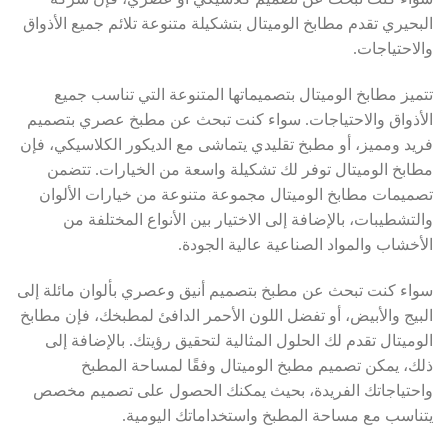
البحيري تقدم مطابخ الوميتال بتشكيلة متنوعة تلائم جميع الأذواق
والاحتياجات.
تتميز مطابخ الوميتال بتصميماتها المتنوعة التي تناسب جميع
الأذواق والاحتياجات. سواء كنت تبحث عن مطبخ عصري بتصميم
فريد ومميز، أو مطبخ تقليدي يتماشى مع الديكور الكلاسيكي، فإن
مطابخ الوميتال توفر لك تشكيلة واسعة من الخيارات. تتضمن
تصميمات مطابخ الوميتال مجموعة متنوعة من خيارات الألوان
والتشطيبات، بالإضافة إلى الاختيار بين الأنواع المختلفة من
الأخشاب والمواد الصناعية عالية الجودة.
سواء كنت تبحث عن مطبخ بتصميم أنيق وعصري بألوان مائلة إلى
البيج والأبيض، أو تفضل اللون الأحمر الدافئ لمطبخك، فإن مطابخ
الوميتال تقدم لك الحلول المثالية لتحقيق رؤيتك. بالإضافة إلى
ذلك، يمكن تصميم مطبخ الوميتال وفقًا لمساحة المطبخ
واحتياجاتك الفريدة، بحيث يمكنك الحصول على تصميم مخصص
يتناسب مع مساحة المطبخ واستخداماتك اليومية.