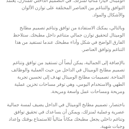
الوميتال خياراً مثالياً لمنزلك. في التصميم الداخلي للمنازل، يعتمد
التوافق والتناغم بين العناصر المختلفة على توازن الألوان
والأشكال والمواد.
وبالتالي، يمكنك الاستفادة من توافق وتناغم تصميم مطابخ
الوميتال لتحقيق توازن جمالي متناغم داخل مطبخك. ستلاحظ
الفارق الواضح في شكل وأداء مطبخك عندما تستفيد من هذا
التناغم وتوافق العناصر.
بالإضافة إلى الجمالية، يمكن أيضاً أن تستفيد من توافق وتناغم
تصميم مطابخ الوميتال في الداخل من حيث العملية والوظائف
المتاحة. تصميمات مطابخ الوميتال تهدف إلى تحسين تجربة
الطهي والاستخدام اليومي، وهي توفر مساحات تخزين عملية
ومريحة ومساحات عمل واسعة ومريحة.
باختصار، تصميم مطابخ الوميتال في الداخل يضيف لمسة جمالية
عصرية وعملية لمنزلك، ويمكن أن يساعدك في تحقيق توافق
وتناغم داخلي يجعل مطبخك مكاناً مثالياً للاستمتاع بوقتك وإعداد
وجبات شهية.