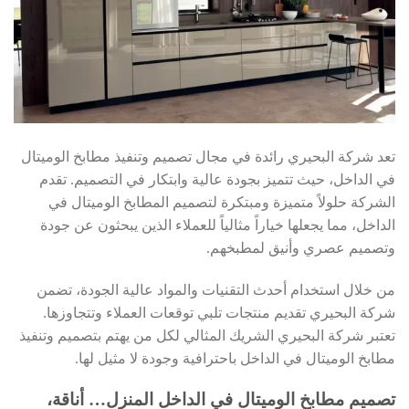
تعد شركة البحيري رائدة في مجال تصميم وتنفيذ مطابخ الوميتال
في الداخل، حيث تتميز بجودة عالية وابتكار في التصميم. تقدم
الشركة حلولاً متميزة ومبتكرة لتصميم المطابخ الوميتال في
الداخل، مما يجعلها خياراً مثالياً للعملاء الذين يبحثون عن جودة
وتصميم عصري وأنيق لمطبخهم.
من خلال استخدام أحدث التقنيات والمواد عالية الجودة، تضمن
شركة البحيري تقديم منتجات تلبي توقعات العملاء وتتجاوزها.
تعتبر شركة البحيري الشريك المثالي لكل من يهتم بتصميم وتنفيذ
مطابخ الوميتال في الداخل باحترافية وجودة لا مثيل لها.
تصميم مطابخ الوميتال في الداخل المنزل… أناقة،