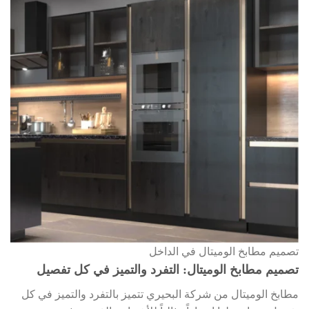
تصميم مطابخ الوميتال في الداخل
تصميم مطابخ الوميتال: التفرد والتميز في كل تفصيل
مطابخ الوميتال من شركة البحيري تتميز بالتفرد والتميز في كل