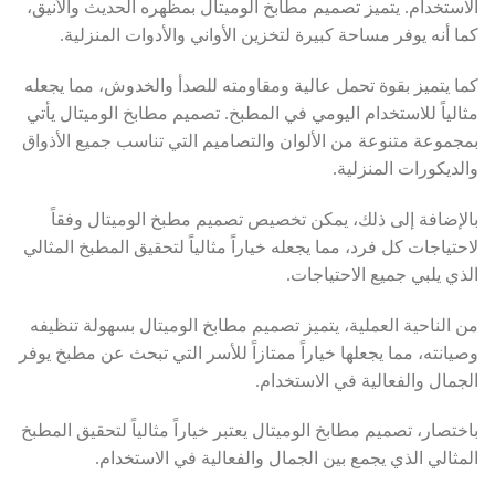
الاستخدام. يتميز تصميم مطابخ الوميتال بمظهره الحديث والأنيق،
كما أنه يوفر مساحة كبيرة لتخزين الأواني والأدوات المنزلية.
كما يتميز بقوة تحمل عالية ومقاومته للصدأ والخدوش، مما يجعله
مثالياً للاستخدام اليومي في المطبخ. تصميم مطابخ الوميتال يأتي
بمجموعة متنوعة من الألوان والتصاميم التي تناسب جميع الأذواق
والديكورات المنزلية.
بالإضافة إلى ذلك، يمكن تخصيص تصميم مطبخ الوميتال وفقاً
لاحتياجات كل فرد، مما يجعله خياراً مثالياً لتحقيق المطبخ المثالي
الذي يلبي جميع الاحتياجات.
من الناحية العملية، يتميز تصميم مطابخ الوميتال بسهولة تنظيفه
وصيانته، مما يجعلها خياراً ممتازاً للأسر التي تبحث عن مطبخ يوفر
الجمال والفعالية في الاستخدام.
باختصار، تصميم مطابخ الوميتال يعتبر خياراً مثالياً لتحقيق المطبخ
المثالي الذي يجمع بين الجمال والفعالية في الاستخدام.