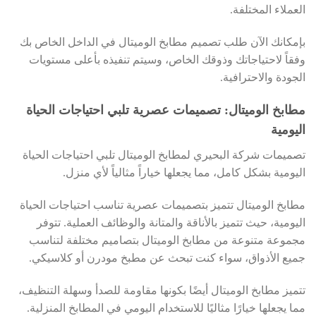
العملاء المختلفة.
بإمكانك الآن طلب تصميم مطابخ الوميتال في الداخل الخاص بك
وفقاً لاحتياجاتك وذوقك الخاص، وسيتم تنفيذه بأعلى مستويات
الجودة والاحترافية.
مطابخ الوميتال: تصميمات عصرية تلبي احتياجات الحياة
اليومية
تصميمات شركة البحيري لمطابخ الوميتال تلبي احتياجات الحياة
اليومية بشكل كامل، مما يجعلها خياراً مثالياً لأي منزل.
مطابخ الوميتال تتميز بتصميمات عصرية تناسب احتياجات الحياة
اليومية، حيث تتميز بالأناقة والمتانة والوظائف العملية. تتوفر
مجموعة متنوعة من مطابخ الوميتال بتصاميم مختلفة لتناسب
جميع الأذواق، سواء كنت تبحث عن مطبخ مودرن أو كلاسيكي.
تتميز مطابخ الوميتال أيضًا بكونها مقاومة للصدأ وسهلة التنظيف،
مما يجعلها خيارًا مثاليًا للاستخدام اليومي في المطابخ المنزلية.