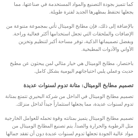
كما تتميز بجودة التصنيع والمواد المستخدمة في صناعتها، مما
يجعلها تحتفظ بمظهرها الجديد لفترة طويلة.
بالإضافة إلى ذلك، فإن مطابخ الوميتال تأتي بمجموعة متنوعة من
الإضافات والملحقات التي تجعل استخدامها أكثر فعالية وراحة.
وبفضل تصميماتها الذكية، توفر مساحة أكبر لتنظيم وتخزين
الأواني والأدوات المطبخية.
باختصار، مطابخ الوميتال هي خيار مثالي لمن يبحثون عن مطبخ
حديث وعملي يلبي احتياجاتهم اليومية بشكل كامل.
تصميم مطابخ الوميتال: متانة تدوم لسنوات عديدة
تصميم مطابخ الوميتال في الداخل من شركة البحيري تتمتع بمتانة
تدوم لسنوات عديدة، مما يجعلها استثماراً جيداً لداخل منزلك.
تصميم مطابخ الوميتال يتميز بمتانته وقوة تحمله للعوامل الخارجية
مثل الرطوبة والحرارة والصدأ. يتم تصنيع المطابخ الوميتال من
مواد عالية الجودة تجعلها تدوم لسنوات عديدة دون أن تفقد جمالها