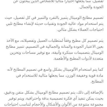
تفصيل، مما يجعلها اختياراً مثالياً للأشخاص الذين يبحثون عن
الجودة والجمال.
تصميم مطابخ الوميتال يتميز بالتفرد والتميز في كل تفصيل، حيث
يتم استخدام مواد عالية الجودة وتقنيات حديثة لإنشاء مطابخ تلبي
احتياجات العملاء بشكل مثالي.
يتم تصميم كل مطبخ وفقاً لمتطلبات العميل وتفضيلاته، مع الأخذ
بعين الاعتبار الجودة والمتانة والجمالية في التصميم. تتميز مطابخ
الوميتال بتصميمات مبتكرة وأنيقة، مع توفير مساحات وتخزين
متعددة لأدوات المطبخ والأطعمة.
كما يتم استخدام الألوميتال بشكل واسع في تصميم المطابخ لأنه
مادة قوية وخفيفة الوزن، مما يجعلها مثالية للاستخدام في
المطابخ.
بالإضافة إلى ذلك، يتم تصميم مطابخ الوميتال بشكل متقن ودقيق،
بحيث يمكن تنفيذ أي فكرة تصميمية بدقة واحترافية. ويتم توفير
مجموعة متنوعة من الألوان والأشكال والأحجام لتناسب احتياجات