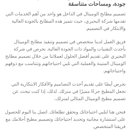
جودة، ومساحات متناسقة
تصميم مطابخ الوميتال في الداخل هو واحد من أهم الخدمات التي
تقدمها شركة البحيري، حيث تتميز هذه المطابخ بالجودة العالية
والابتكار في التصميم.
فريق العمل لدينا متخصص في تصميم وتنفيذ مطابخ الوميتال
بأحدث التقنيات والمواد ذات الجودة العالية. نحرص في شركة
البحيري على تقديم أفضل الحلول لعملائنا من خلال تصميم مطابخ
الوميتال المتينة والعملية التي تلبي احتياجاتهم وتتناسب مع ذوقهم
واحتياجاتهم.
نحرص أيضًا على تقديم أحدث التصاميم والأفكار الابتكارية التي
تجعل المطبخ جزءًا مميزًا في منزلك. لذلك، إذا كنت تبحث عن
تصميم مطبخ الوميتال المثالي لمنزلك،
فنحن هنا لنلبي احتياجاتك ونحقق تطلعاتك. اتصل بنا اليوم للحصول
على استشارة مجانية وتحديد احتياجاتك وتصميم مطبخ أحلامك مع
فريقنا المتخصص.