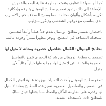
كما أنها سهلة التنظيف وتتمتع بمقاومة عالية للبقع والخدوش.
بالإضافة إلى ذلك، يتميز تصميم مطابخ الوميتال بتنوعه وإمكانية
تكوينه بأشكال وألوان مختلفة، مما يسمح للعملاء باختيار الأسلوب
الذي يتناسب مع ذوقهم الشخصي وديكور منزلهم.
باختصار، تصميم مطابخ الوميتال يقدم حلاً عملياً وأنيقاً لتحسين
استخدام المساحة في المطبخ، ويوفر مظهراً مميزاً وجودة عالية.
مطابخ الوميتال: الكمال بتفاصيل عصرية ومتانة لا مثيل لها
تصميمات مطابخ الوميتال من شركة البحيري تتميز بالتفاصيل
العصرية والمتانة التي لا مثيل لها، مما يجعلها خياراً مثالياً لأي
منزل.
تصنع مطابخ الوميتال بأحدث التقنيات وبجودة عالية لتوفير الكمال
في التصميم والتفاصيل العصرية. تتميز هذه المطابخ بمتانة لا مثيل
لها وقدرة على مقاومة التآكل والصدأ، مما يجعلها خيارًا مثاليًا
للمطابخ ذات الاستخدام الشديد.