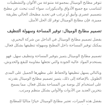
تتوفر مطابخ الوميتال بمجموعة متنوعة من الألوان والتشطيبات
لتتناسب مع جميع الأذواق والديكورات. سواء كنت تبحث عن مطبخ
بتصميم عصري وأنيق أو ترغب في تجديد مطبخك الحالي بطريقة
مميزة، فإن مطابخ الوميتال توفر لك الحل الأمثل.
تصميم مطابخ الوميتال: توفير المساحة وسهولة التنظيف
بفضل تصميم مطابخ الوميتال في الداخل من شركة البحيري،
يمكنك توفير المساحة داخل المطبخ وسهولة تنظيفها بشكل فعال.
تصميم مطابخ الوميتال يتميز بتوفير المساحة وتنظيف سهل. فهو
يستخدم المواد عالية الجودة والتي تجعلها مقاومة للبقع والخدوش،
وبالتالي يسهل تنظيفها والحفاظ على مظهرها الجميل على المدى
الطويل. بالإضافة إلى ذلك، يتميز تصميم مطابخ الوميتال بقدرته
على استخدام كل بوصة من المساحة بشكل فعال، مما يسمح
بتخزين العديد من الأدوات والأواني بشكل منظم ومرتب.
بفضل هذه الميزات، تعتبر مطابخ الوميتال خيارًا مثاليًا للمطابخ