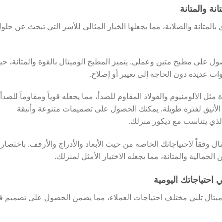
انة والمتانة
بالمتانة والصلابة، مما يجعلها الخيار المثالي للأسر التي تبحث عن حلو
صول على مطبخ متين وعملي. يتميز المطبخ الوميتال بالقوة والمتانة، ح
ت عديدة دون الحاجة إلى تغيير أو إصلاح.
مثل الألومنيوم والفولاذ المقاوم للصدأ، مما يجعله قوياً ومقاوماً للصدأ
الأنيق لفترة طويلة. يمكنك الحصول على تصميمات متنوعة وأنيقة
الذي يتناسب مع ديكور منزلك.
 وفقاً لاحتياجاتك الخاصة من حيث الأبعاد والأدراج والأرفف. باختصار،
لجمالية والمتانة، مما يجعله الاختيار الأمثل لمنزلك.
 احتياجاتك اليومية
ميتال تلبي مختلف احتياجات العملاء، مما يضمن الحصول على تصميم ف