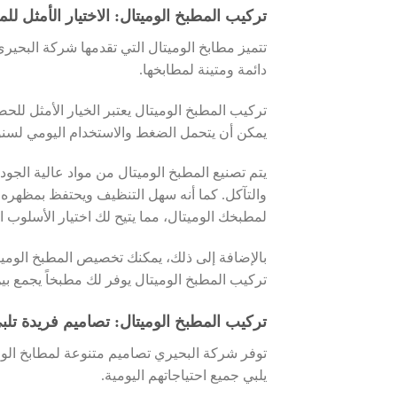
تركيب المطبخ الوميتال: الاختيار الأمثل للمت
تتميز مطابخ الوميتال التي تقدمها شركة البحيري 
دائمة ومتينة لمطابخها.
تركيب المطبخ الوميتال يعتبر الخيار الأمثل للح
يمكن أن يتحمل الضغط والاستخدام اليومي لسنوا
يتم تصنيع المطبخ الوميتال من مواد عالية الجودة 
والتآكل. كما أنه سهل التنظيف ويحتفظ بمظهره 
لمطبخك الوميتال، مما يتيح لك اختيار الأسلوب 
بالإضافة إلى ذلك، يمكنك تخصيص المطبخ الوميتال
تركيب المطبخ الوميتال يوفر لك مطبخاً يجمع بين ا
تركيب المطبخ الوميتال: تصاميم فريدة تلبي
توفر شركة البحيري تصاميم متنوعة لمطابخ الو
يلبي جميع احتياجاتهم اليومية.