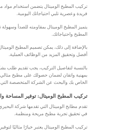
تركيب المطبخ الوميتال يتضمن استخدام مواد متين
فريدة وعصرية تلبي احتياجاتك اليومية.
يتميز المطبخ الوميتال بمقاومته للصدأ وسهول
المطبخ واحتياجاتك.
بالإضافة إلى ذلك، يمكن تصميم المطبخ الوميت
أفضل وتحقيق المزيد من الوظائف العملية.
بالنسبة لتفاصيل التركيب، يجب تقديم طلب بشك
بمهنية واتقان لضمان حصولك على مطبخ مثالي يل
الخاص بك والبحث عن الشركة المتخصصة التي يمك
تركيب المطبخ الوميتال: توفير المساحة وال
تقدم مطابخ الوميتال التي تقدمها شركة البحيري
في تحقيق تجربة مطبخ مريحة ومنظمة.
تركيب المطبخ الوميتال يعتبر خيارًا مثاليًا لتو