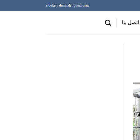
elbeheryalumital@gmail.com
اتصل بنا