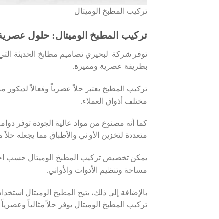
تركيب المطبخ الوميتال
تركيب المطبخ الوميتال: حلول عصرية 
توفر شركة البحيري تصاميم مطابخ الحديثة التي تت
بطريقة عصرية ومميزة.
تركيب المطبخ يعتبر حلاً عصرياً وفعالاً لديكور
مختلف أذواق العملاء.
كما أنه مصنوع من مواد عالية الجودة توفر دوامة
متعددة لتخزين الأواني والأطباق مما يجعله حلاً م
يمكن تخصيص تركيب المطبخ الوميتال حسب احت
مساحة وتنظيم الأدوات والأواني.
بالإضافة إلى ذلك، يتيح المطبخ الوميتال استخدام 
تركيب المطبخ الوميتال يوفر حلاً مثالياً وعصريا