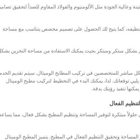
ة وعالية الجودة مثل الألومنيوم والفولاذ المقاوم للصدأ لتحقيق تصامي
ة تنظيفه، كما يتيح لك الحصول على تصميم مخصص يتناسب مع مساحة
ال بشكل مبتكر ومبتكر بحيث يمكنك الاستفادة من مساحة التخزين بشك
ل مباشر للمتخصصين في تركيب المطابخ الوميتال. سيتم تقديم الخدم
بي توقعاتك. لذا، يمكنك البدء في التخطيط لتركيب مطبخ الوميتال
نها تنفيذ رؤيتك بدقة.
تنظيم الفعال
 حلولاً مبتكرة لتوفير المساحة وتنظيم المطبخ بشكل فعال، مما يساعد
فير المساحة وتحقيق التنظيم الفعال في المطبخ. يتميز المطبخ الوميتال