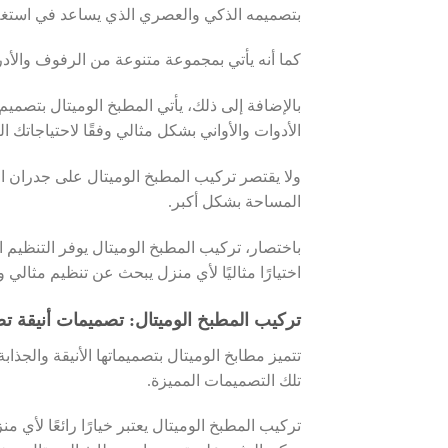
بتصميمه الذكي والعصري الذي يساعد في استغلا
كما أنه يأتي بمجموعة متنوعة من الرفوف والأد
بالإضافة إلى ذلك، يأتي المطبخ الوميتال بتصميم
الأدوات والأواني بشكل مثالي وفقًا لاحتياجاتك ا
ولا يقتصر تركيب المطبخ الوميتال على جدران ا
المساحة بشكل أكبر.
باختصار، تركيب المطبخ الوميتال يوفر التنظيم 
اختيارًا مثاليًا لأي منزل يبحث عن تنظيم مثا
تركيب المطبخ الوميتال: تصميمات أنيقة تض
تتميز مطابخ الوميتال بتصميماتها الأنيقة والجذاب
تلك التصميمات المميزة.
تركيب المطبخ الوميتال يعتبر خيارًا رائعًا لأي 