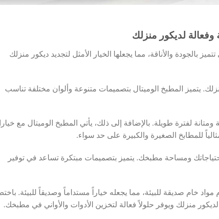
وفعالة لديكور منزلك
ميز بالجودة والأناقة، مما يجعلها الخيار الأمثل لتجديد ديكور منزلك
 منزلك. يتميز المطبخ الوميتال بتصميمات متنوعة وألوان مختلفة تناسب
 ومتانة لفترة طويلة. بالإضافة إلى ذلك، يأتي المطبخ الوميتال مع خيار
ثالياً للمطابخ الصغيرة والكبيرة على حد سواء.
ياجاتك ومساحة مطبخك. يتميز بتصميمات مبتكرة تساعد في توفير
مواد خام صديقة للبيئة، مما يجعله خياراً مستداماً وصديقاً للبيئة. باختص
ً لديكور منزلك ويوفر حلولاً فعالة لتخزين الأدوات والأواني في مطبخك.