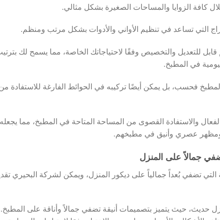
ل كافة الزوايا والمساحات الصغيرة بشكل مثالي.
راج التي تساعد في تنظيم الأواني والأدوات بشكل مرتب ومنظم.
 قابل للتعديل والتخصيص وفقًا لاحتياجاتك الخاصة، مما يسمح لك بترتي
ليومية في المطبخ.
لمطبخ فحسب، بل يمكن أيضًا تركيبه في الحوائط الفارغة للاستفادة من
الفعال والاستفادة القصوى من المساحة المتاحة في المطبخ، مما يجعله
لي ومظهر عصري وأنيق في مطبخهم.
في جمالاً على المنزل
ة التي تضفي بُعداً جمالياً على ديكور المنزل، ويمكن لشركة البحيري تقد
منزل حديث، حيث يتميز بتصميمات أنيقة تضفي جمالاً وأناقة على المطبخ.